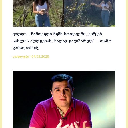
ვიდეო: „ჩამოვედი ჩემს სოფელში, ვიწყებ
სახლის აღდგენას, სადაც გავიზარდე“ – თამო
ვაშალომიძე
სიახლეები
|
04/02/2025