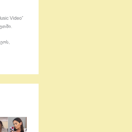
sic Video”
ნეთში.
დეოს,