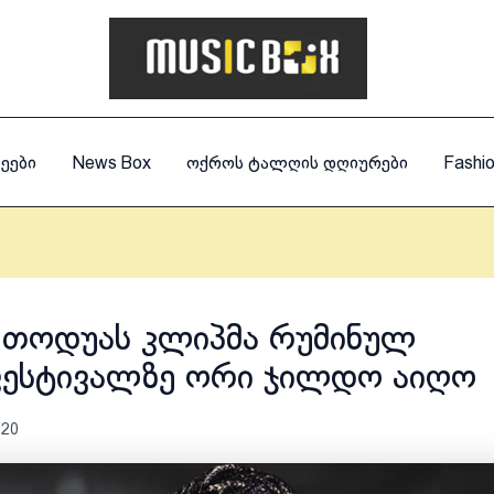
ეები
News Box
ოქროს ტალღის დღიურები
Fashi
 თოდუას კლიპმა რუმინულ
ესტივალზე ორი ჯილდო აიღო
020