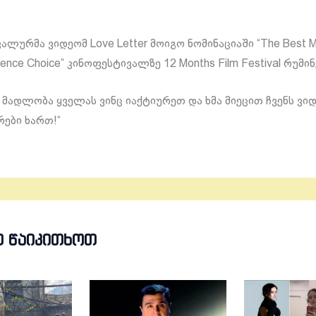
კალურმა ვიდეომ Love Letter მოიგო ნომინაციაში “The Best Mu
ience Choice” კინოფესტივალზე 12 Months Film Festival რუმი
 მადლობა ყველას ვინც იაქტიურეთ და ხმა მიეცით ჩვენს ვი
რები ხართ!“
Თ ᲬᲐᲘᲙᲘᲗᲮᲝᲗ