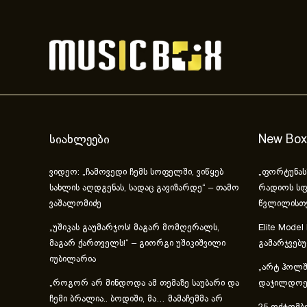
სიახლეები
New Box
ვიდეო: „ჩამოვედი ჩემს სოფელში, ვიწყებ
„ფორტუნას
სახლის აღდგენას, სადაც გავიზარდე“ – თამო
რადიოს სფ
ვაშალომიძე
წვლილისთ
„უშიკას გაუმარჯოს! მაგარ მომღერალს,
Elite Model
მაგარ ქართველს!“ – გიორგი უშიკიშვილი
გამარჯვებ
იუბილარია
„არტ ჰოლში
„როგორ არ მინდოდა ამ თემაზე საუბარი და
დაჯილდოებ
ჩემი ბრალია.. ბოდიში, მა… მამაჩემმა არ