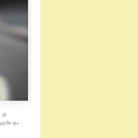
 ეს
ელში და