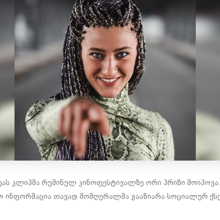
ას კლიპმა რუმინულ კინოფესტივალზე ორი პრიზი მოიპოვა.
 ინფორმაცია თავად მომღერალმა გააზიარა სოციალურ ქს