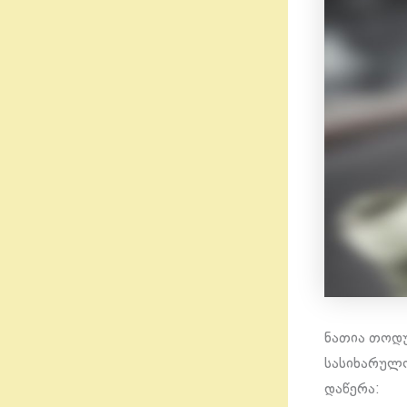
ნათია თოდუ
სასიხარულო
დაწერა: