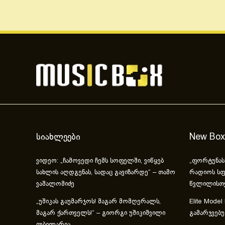
სიახლეები
New Box
ვიდეო: „ჩამოვედი ჩემს სოფელში, ვიწყებ
„ფორტუნას
სახლის აღდგენას, სადაც გავიზარდე“ – თამო
რადიოს სფ
ვაშალომიძე
წვლილისთ
„უშიკას გაუმარჯოს! მაგარ მომღერალს,
Elite Model
მაგარ ქართველს!“ – გიორგი უშიკიშვილი
გამარჯვებ