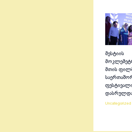
მესტიის
მოკლემეტრ
მთის ფილ
საერთაშო
ფესტივალ
დასრულდ
Uncategorized