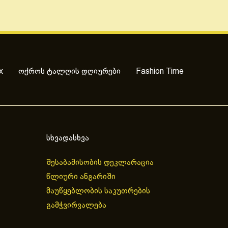
x
ოქროს ტალღის დღიურები
Fashion Time
სხვადასხვა
შესაბამისობის დეკლარაცია
წლიური ანგარიში
მაუწყებლობის საკუთრების
გამჭვირვალება