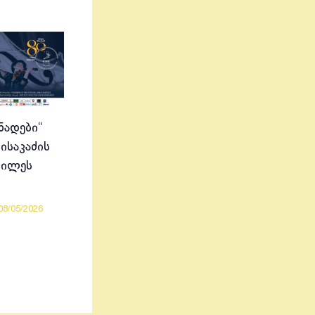
ნადები“
ისაკაძის
ბილეს
08/05/2026