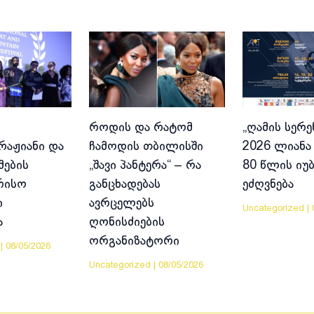
როდის და რატომ
„ღამის სერე
აჟიანი და
ჩამოდის თბილისში
2026 ლიანა 
მების
„შავი პანტერა“ – რა
80 წლის იუ
რისო
განცხადებას
ეძღვნება
ი
ავრცელებს
Uncategorized
|
ა
ღონისძიების
ორგანიზატორი
|
08/05/2026
Uncategorized
|
08/05/2026