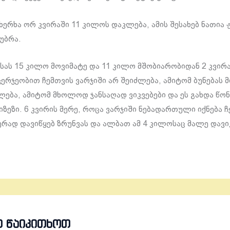
ერხა ორ კვირაში 11 კილოს დაკლება, ამის შესახებ ნათია
აუბრა.
ას 15 კილო მოვიმატე და 11 კილო მშობიარობიდან 2 კვირ
ჯერჯეობით ჩემთვის ვარჯიში არ შეიძლება, ამიტომ ბუნებას 
ლება, ამიტომ მხოლოდ ჯანსაღად ვიკვებები და ეს გახდა წონ
ზეზი. 6 კვირის მერე, როცა ვარჯიში ნებადართული იქნება ჩ
რად დავიწყებ ზრუნვას და ალბათ ამ 4 კილოსაც მალე დავი
Თ ᲬᲐᲘᲙᲘᲗᲮᲝᲗ