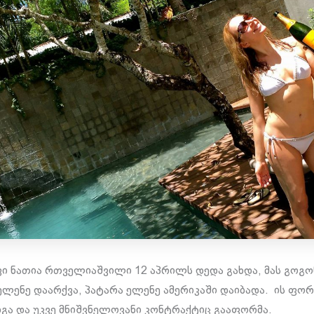
 ნათია რთველიაშვილი 12 აპრილს დედა გახდა, მას გოგონ
ლენე დაარქვა, პატარა ელენე ამერიკაში დაიბადა. ის ფორ
დგა და უკვე მნიშვნელოვანი კონტრაქტიც გააფორმა.