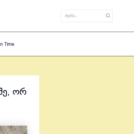
Search
for:
on Time
შე, ორ