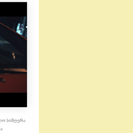
ლო სიმღერა
მა