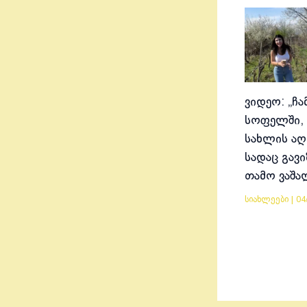
ვიდეო: „ჩა
სოფელში, 
სახლის აღ
სადაც გავ
თამო ვაშა
სიახლეები
|
04