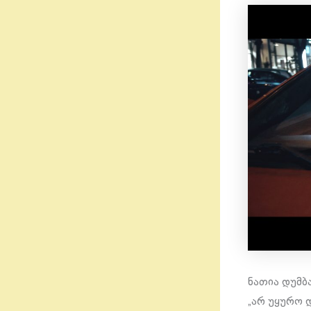
ნათია დუმბ
„არ უყურო 