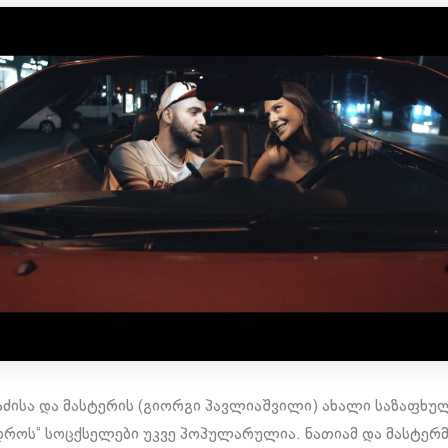
აძისა და მასტერის (გიორგი პავლიაშვილი) ახალი საზაფხუ
დროს“ სოცქსელები უკვე პოპულარულია. ნათიამ და მასტერ