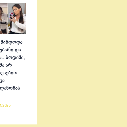
 მინდოდა
აუბარი და
.. ბოდიში,
მა არ
იუსებით
კა
ელანომას
1/2025