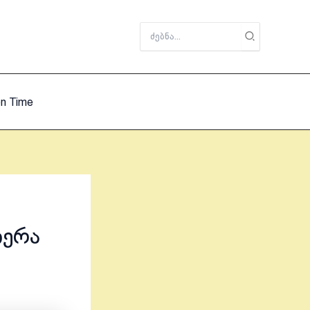
Search
for:
on Time
იერა