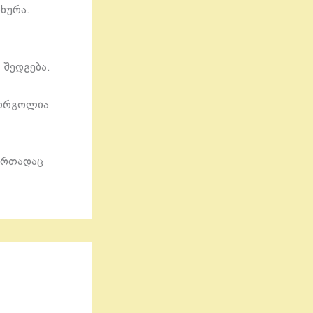
ხურა.
 შედგება.
დეორგოლია
 ერთადაც