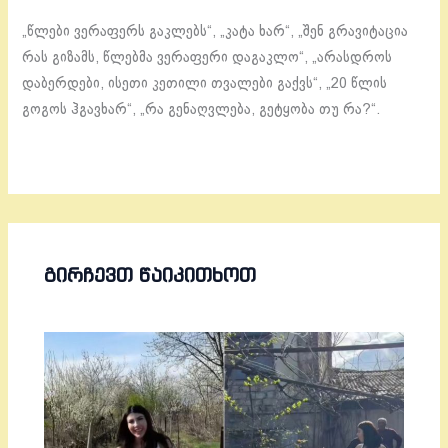
„წლები ვერაფერს გაკლებს“, „კატა ხარ“, „შენ გრავიტაცია
რას გიზამს, წლებმა ვერაფერი დაგაკლო“, „არასდროს
დაბერდები, ისეთი კეთილი თვალები გაქვს“, „20 წლის
გოგოს ჰგავხარ“, „რა გენაღვლება, გეტყობა თუ რა?“.
ᲒᲘᲠᲩᲔᲕᲗ ᲬᲐᲘᲙᲘᲗᲮᲝᲗ