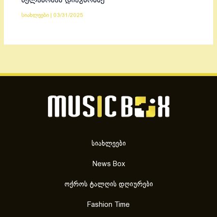
მელანომას დიაგნოზზე
სიახლეები
|
03/31/2025
სიახლეები
News Box
ოქროს ტალღის დღიურები
Fashion Time