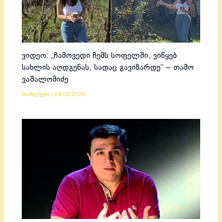
ვიდეო: „ჩამოვედი ჩემს სოფელში, ვიწყებ
სახლის აღდგენას, სადაც გავიზარდე“ – თამო
ვაშალომიძე
სიახლეები
|
04/02/2025