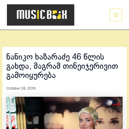
Skip
Main
to
Men
content
ნანიკო ხაზარაძე 46 წლის
გახდა, მაგრამ თინეიჯერივით
გამოიყურება
October 26, 2018