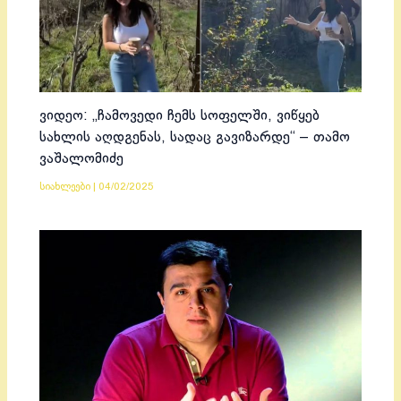
ვიდეო: „ჩამოვედი ჩემს სოფელში, ვიწყებ
სახლის აღდგენას, სადაც გავიზარდე“ – თამო
ვაშალომიძე
სიახლეები
|
04/02/2025