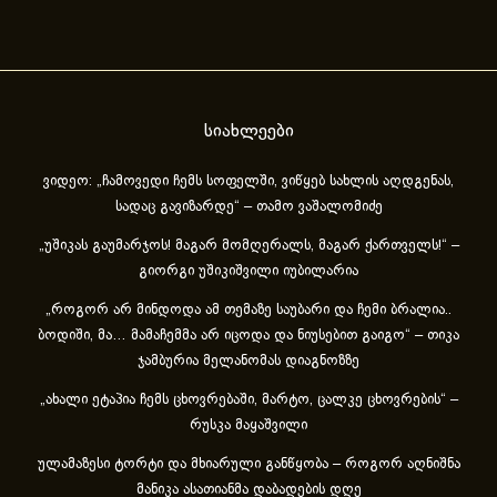
სიახლეები
ვიდეო: „ჩამოვედი ჩემს სოფელში, ვიწყებ სახლის აღდგენას,
სადაც გავიზარდე“ – თამო ვაშალომიძე
„უშიკას გაუმარჯოს! მაგარ მომღერალს, მაგარ ქართველს!“ –
გიორგი უშიკიშვილი იუბილარია
„როგორ არ მინდოდა ამ თემაზე საუბარი და ჩემი ბრალია..
ბოდიში, მა… მამაჩემმა არ იცოდა და ნიუსებით გაიგო“ – თიკა
ჯამბურია მელანომას დიაგნოზზე
„ახა­ლი ეტა­პია ჩემს ცხოვ­რე­ბა­ში, მარ­ტო, ცალ­კე ცხოვ­რე­ბის“ –
რუსკა მაყაშვილი
ულამაზესი ტორტი და მხიარული განწყობა – როგორ აღნიშნა
მანიკა ასათიანმა დაბადების დღე