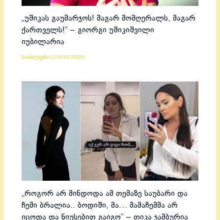
„უშიკას გაუმარჯოს! მაგარ მომღერალს, მაგარ
ქართველს!“ – გიორგი უშიკიშვილი
იუბილარია
სიახლეები
|
03/31/2025
„როგორ არ მინდოდა ამ თემაზე საუბარი და
ჩემი ბრალია.. ბოდიში, მა… მამაჩემმა არ
იცოდა და ნიუსებით გაიგო“ – თიკა ჯამბურია