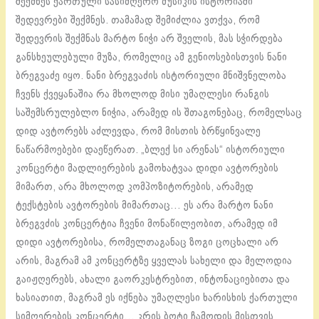
შექმნეს ქართული სასიმღერო მუსიკის ისტორიაში
შედევრები შექმნეს. თამამად შემიძლია ვთქვა, რომ
შედევრის შექმნას მარტო ნიჭი არ შველის, მას სჭირდება
განსხეულებული მუზა, რომელიც ამ გენიოსებისთვის ნანი
ბრეგვაძე იყო. ნანი ბრეგვაძის ისტორიული მნიშვნელობა
ჩვენს ქვეყანაშია რა მხოლოდ მისი უმაღლესი რანგის
საშემსრულებლო ნიჭია, არამედ ის შთაგონებაც, რომელსაც
დიდ ავტორებს აძლევდა, რომ მისთის ბრწყინვალე
ნაწარმოებები დაეწერათ. „ბლექ სი არენას“ ისტორიული
კონცერტი მადლიერების გამოხატვაა დიდი ავტორების
მიმართ, არა მხოლოდ კომპოზიტორების, არამედ
ტექსტების ავტორების მიმართაც… ეს არა მარტო ნანი
ბრეგვძის კონცერტია ჩვენი მონაწილეობით, არამედ იმ
დიდი ავტორებისა, რომელთაგანაც ზოგი ცოცხალი არ
არის, მაგრამ ამ კონცერტზე ყველას სახელი და მელოდია
გაიჟღერებს, ახალი გაორკესტრებით, ინტონაციებითა და
ხასიათით, მაგრამ ეს იქნება უმაღლესი ხარისხის ქართული
სიმღერების კონცერტი… კრის ბოტი ჩამოდის მისთვის