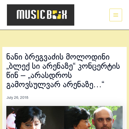
Skip
Main
to
Men
content
ნანი ბრეგვაძის მოლოდინი
„ბლექ სი არენაზე“ კონცერტის
წინ – „არასდროს
გამოვსულვარ არენაზე…“
July 26, 2018