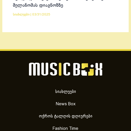
მელანომას დიაგნოზზე
სიახლეები
|
03/31/2025
სიახლეები
News Box
ოქროს ტალღის დღიურები
Fashion Time