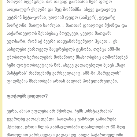
როლში იღებდნენ. მან თავად გააზიარა ჩემი ფოტო
სოციალურ ქსელში და მეც მომნიშნა. ასევე გადავიღე
კეტრინ ზეტა-ჯონსი, უილიამ დეფო (სამჯერ), ედვარტ
ნორტონი, მაილი საირუსი… მათთან დიალოგი მქონდა და
საქართველოს შესახებაც მოვუყევი, ყველა მათგანს
ვუთხარი, რომ აქ ბევრი თაყვანისმცემელი ჰყავთ… ეს
სახელები ქართველ მაყურებელს ეცნობა, თუმცა აშშ-ში
ცნობილი სერიალების მონაწილე მსახიობებიც აღმოჩნდნენ
ჩემი ფოტოობიექტივის წინ. ასევე გადაღებული მყავს „შავი
პანტერას“ რამდენიმე ვარსკვლავიც. აშშ-ში „მარველის“
ფილმების მსახიობები არიან ძალიან პოპულარულები.
ფოტოებს ყიდდით?
ვერა, ამისი უფლება არ მქონდა. ჩემს „ინსტაგრამის“
გვერდზე ვათავსდებდი, საიდანაც უამრავი გაზიარება
ჰქონდა. ერთი წლის განმავლობაში დაახლოებით 60-მდე
მსოფლიო ვარსკვლავი გადავიღე. ახლა საქართველოში