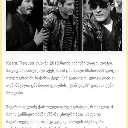
Keanu Reeves club-მა 2018 წლის ივნისში დადო ფოტო,
სადაც მითითებული აქვს, რომ ცნობილი მსახიობის ფოტო
ფოტოგრაფმა ზაქარია ჭელიძემ გადაიღო. ლოკაციად კი
აღნიშნულია ცნობილი ფილმის, „ჯონ უიკის“ გადასაღები
მოედანი.
ზაქარია ჭელიძე ქართველი ფოტოგრაფია, რომელიც 4
წლის განმავლობაში აშშ-ში ცხოვრობდა. ახლა ის
საქართველოშია, თუმცა კვლავ აპირებს ამერიკაში