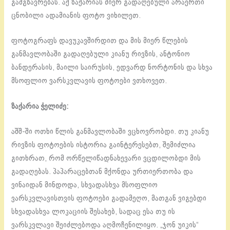
გამგზავრებას. აქ ზაქარიას მიერ გადაღებული არაერთი
ცნობილი ადამიანის ფოტო ვიხილეთ.
ფოტოგრაფს დავუკავშირდით და მის მიერ წლების
განმავლობაში გადაღებული კიანუ რივზის, ანტონიო
ბანდერასის, მაილი საირუსის, ედვარდ ნორტონის და სხვა
მსოფლიო ვარსკვლავის ფოტოები ვთხოვეთ.
ზაქარია ჭელიძე:
აშშ-ში ოთხი წლის განმავლობაში ვცხოვრობდი. თუ კიანუ
რივზის ფოტოების ისტორია გაინტერესებთ, შემიძლია
გითხრათ, რომ ორწელიწადნახევარი ვცდილობდი მის
გადაღებას. პაპარაცებთან მქონდა ურთიერთობა და
ვინაიდან მინდოდა, სხვადასხვა მსოფლიო
ვარსკვლავისთვის ფოტოები გადამეღო, მათგან ვიგებდი
სხვადასხვა ლოკაციის შესახებ, სადაც ესა თუ ის
ვარსკვლავი შეიძლებოდა აღმოჩენილიყო. „ჯონ უიკის“