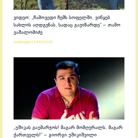
ვიდეო: „ჩამოვედი ჩემს სოფელში, ვიწყებ
სახლის აღდგენას, სადაც გავიზარდე“ – თამო
ვაშალომიძე
სიახლეები
|
04/02/2025
„უშიკას გაუმარჯოს! მაგარ მომღერალს, მაგარ
ქართველს!“ – გიორგი უშიკიშვილი