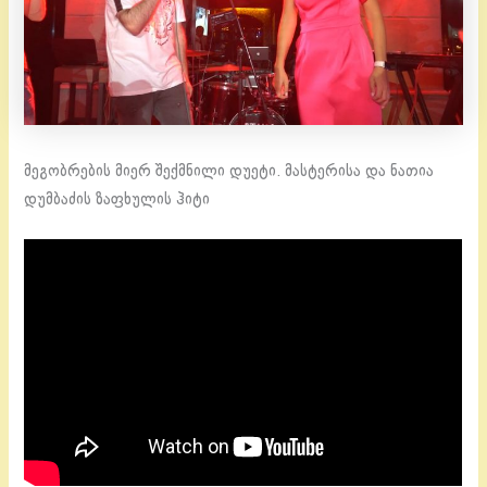
მეგობრების მიერ შექმნილი დუეტი. მასტერისა და ნათია
დუმბაძის ზაფხულის ჰიტი