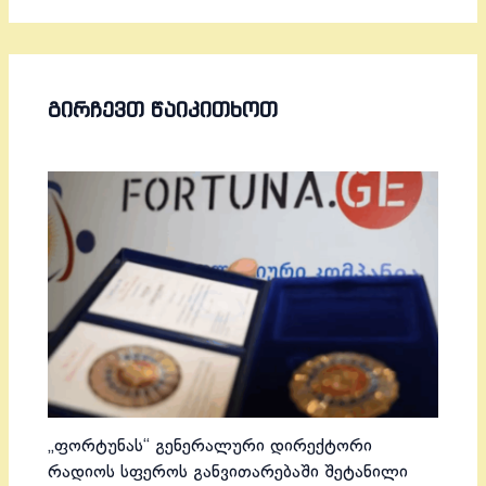
ᲒᲘᲠᲩᲔᲕᲗ ᲬᲐᲘᲙᲘᲗᲮᲝᲗ
„ფორტუნას“ გენერალური დირექტორი
რადიოს სფეროს განვითარებაში შეტანილი