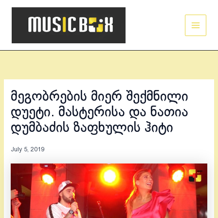
Skip
Main
to
Men
content
მეგობრების მიერ შექმნილი
დუეტი. მასტერისა და ნათია
დუმბაძის ზაფხულის ჰიტი
July 5, 2019