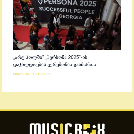
„არტ ჰოლში“ „პერსონა 2025“-ის
დაჯილდოების ცერემონია გაიმართა
News Box
|
12/11/2025