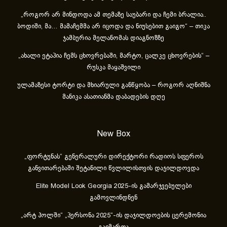
„როგორ არ მინდოდა ამ თემაზე საუბარი და ჩემი ბრალია..
ბოდიში, მა… მამაჩემმა არ იცოდა და ნიუსებით გაიგო“ – თიკა
ჯამბურია მელანომას დიაგნოზზე
„ახა­ლი ეტა­პია ჩემს ცხოვ­რე­ბა­ში, მარ­ტო, ცალ­კე ცხოვ­რე­ბის“ –
რუსკა მაყაშვილი
ულამაზესი ტორტი და მხიარული განწყობა – როგორ აღნიშნა
მანიკა ასათიანმა დაბადების დღე
New Box
„ფორტუნას“ გენერალური დირექტორი რადიოს სფეროს
განვითარებაში შეტანილი წვლილისთვის დაჯილდოვდა
Elite Model Look Georgia 2025-ის გამარჯვებულები
გამოვლინდნენ
„არტ ჰოლში“ „პერსონა 2025“-ის დაჯილდოების ცერემონია