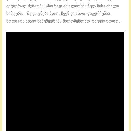
აქტიურად მუშაობს. სწორედ ამ ალბომში შევა მისი ახალი
სიმღერა, „მე ვოცნებობდი“, ჩვენ კი ისღა დაგვრჩენია,
ნოდიკოს ახალ ნამუშევრებს მოუთმენლად დაველოდოთ.