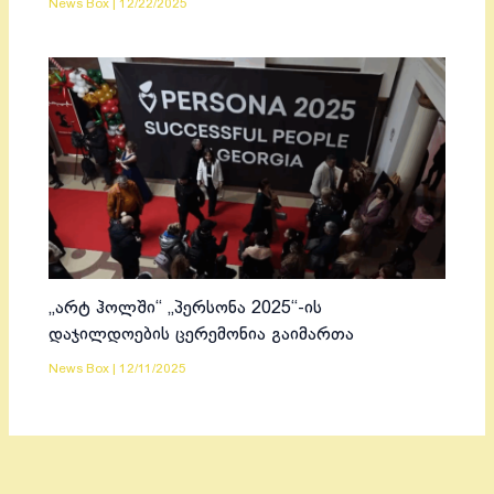
News Box
|
12/22/2025
„არტ ჰოლში“ „პერსონა 2025“-ის
დაჯილდოების ცერემონია გაიმართა
News Box
|
12/11/2025