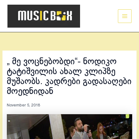
Skip
Main
to
Men
content
„ მე ვოცნებობდი“- ნოდიკო
ტატიშვილის ახალ კლიპზე
მუშაობს. კადრები გადასაღები
მოედნიდან
November 5, 2018