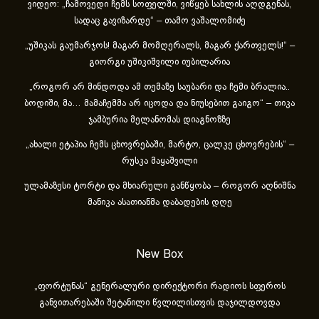
ვიდეო: „ჩამოვედი ჩემს სოფელში, ვიწყებ სახლის აღდგენას,
სადაც გავიზარდე“ – თამო ვაშალომიძე
„უშიკას გაუმარჯოს! მაგარ მომღერალს, მაგარ ქართველს!“ –
გიორგი უშიკიშვილი იუბილარია
„როგორ არ მინდოდა ამ თემაზე საუბარი და ჩემი ბრალია..
ბოდიში, მა… მამაჩემმა არ იცოდა და ნიუსებით გაიგო“ – თიკა
ჯამბურია მელანომას დიაგნოზზე
„ახა­ლი ეტა­პია ჩემს ცხოვ­რე­ბა­ში, მარ­ტო, ცალ­კე ცხოვ­რე­ბის“ –
რუსკა მაყაშვილი
ულამაზესი ტორტი და მხიარული განწყობა – როგორ აღნიშნა
მანიკა ასათიანმა დაბადების დღე
New Box
„ფორტუნას“ გენერალური დირექტორი რადიოს სფეროს
განვითარებაში შეტანილი წვლილისთვის დაჯილდოვდა