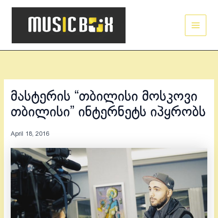
Skip
Main
to
Men
content
მასტერის “თბილისი მოსკოვი
თბილისი” ინტერნეტს იპყრობს
April 18, 2016