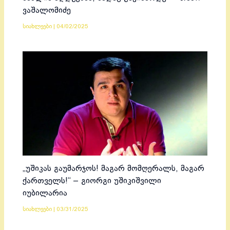
ვაშალომიძე
სიახლეები
|
04/02/2025
„უშიკას გაუმარჯოს! მაგარ მომღერალს, მაგარ
ქართველს!“ – გიორგი უშიკიშვილი
იუბილარია
სიახლეები
|
03/31/2025