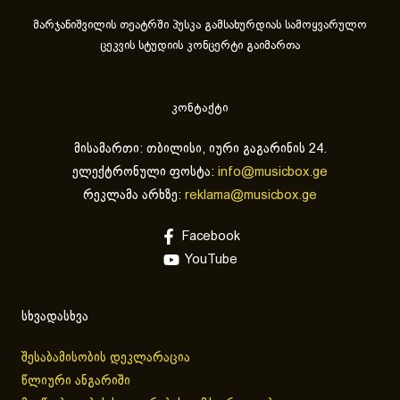
მარჯანიშვილის თეატრში პუსკა გამსახურდიას სამოყვარულო
ცეკვის სტუდიის კონცერტი გაიმართა
კონტაქტი
მისამართი: თბილისი, იური გაგარინის 24.
ელექტრონული ფოსტა:
info@musicbox.ge
რეკლამა არხზე:
reklama@musicbox.ge
Facebook
YouTube
სხვადასხვა
შესაბამისობის დეკლარაცია
წლიური ანგარიში