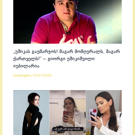
„უშიკას გაუმარჯოს! მაგარ მომღერალს, მაგარ
ქართველს!“ – გიორგი უშიკიშვილი
იუბილარია
სიახლეები
|
03/31/2025