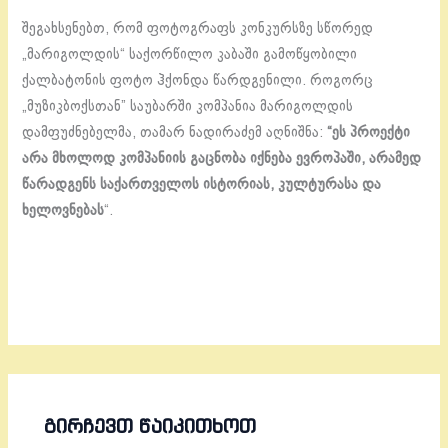
შეგახსენებთ, რომ ფოტოგრაფს კონკურსზე სწორედ
„მარიგოლდის“ საქორწილო კაბაში გამოწყობილი
ქალბატონის ფოტო ჰქონდა წარდგენილი. როგორც
„მუზიკბოქსთან” საუბარში კომპანია მარიგოლდის
დამფუძნებელმა, თამარ ნადირაძემ აღნიშნა:
“ეს პროექტი
არა მხოლოდ კომპანიის გაცნობა იქნება ევროპაში, არამედ
წარადგენს საქართველოს ისტორიას, კულტურასა და
ხელოვნებას
“.
ᲒᲘᲠᲩᲔᲕᲗ ᲬᲐᲘᲙᲘᲗᲮᲝᲗ