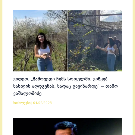
ვიდეო: „ჩამოვედი ჩემს სოფელში, ვიწყებ
სახლის აღდგენას, სადაც გავიზარდე“ – თამო
ვაშალომიძე
სიახლეები
|
04/02/2025