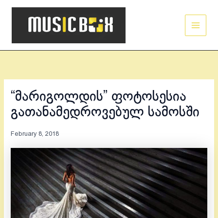
Skip
Main
to
Men
content
“მარიგოლდის” ფოტოსესია
გათანამედროვებულ სამოსში
February 8, 2018