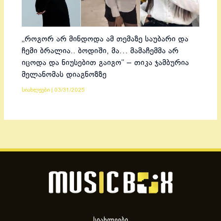
„როგორ არ მინდოდა ამ თემაზე საუბარი და
ჩემი ბრალია.. ბოდიში, მა… მამაჩემმა არ
იცოდა და ნიუსებით გაიგო“ – თიკა ჯამბურია
მელანომას დიაგნოზზე
სიახლეები
|
03/31/2025
სიახლეები