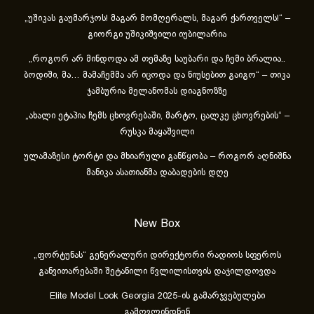
„უშიკას გაუმარჯოს! მაგარ მომღერალს, მაგარ ქართველს!“ –
გიორგი უშიკიშვილი იუბილარია
„როგორ არ მინდოდა ამ თემაზე საუბარი და ჩემი ბრალია..
ბოდიში, მა… მამაჩემმა არ იცოდა და ნიუსებით გაიგო“ – თიკა
ჯამბურია მელანომას დიაგნოზზე
„ახა­ლი ეტა­პია ჩემს ცხოვ­რე­ბა­ში, მარ­ტო, ცალ­კე ცხოვ­რე­ბის“ –
რუსკა მაყაშვილი
ულამაზესი ტორტი და მხიარული განწყობა – როგორ აღნიშნა
მანიკა ასათიანმა დაბადების დღე
New Box
„ფორტუნას“ გენერალური დირექტორი რადიოს სფეროს
განვითარებაში შეტანილი წვლილისთვის დაჯილდოვდა
Elite Model Look Georgia 2025-ის გამარჯვებულები
გამოვლინდნენ