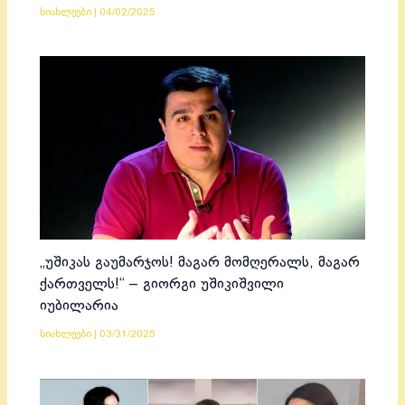
სიახლეები
|
04/02/2025
„უშიკას გაუმარჯოს! მაგარ მომღერალს, მაგარ
ქართველს!“ – გიორგი უშიკიშვილი
იუბილარია
სიახლეები
|
03/31/2025