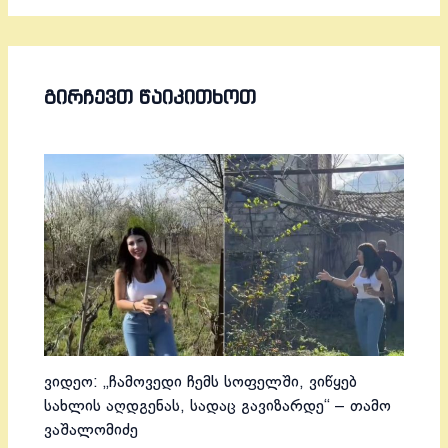
ᲒᲘᲠᲩᲔᲕᲗ ᲬᲐᲘᲙᲘᲗᲮᲝᲗ
ვიდეო: „ჩამოვედი ჩემს სოფელში, ვიწყებ
სახლის აღდგენას, სადაც გავიზარდე“ – თამო
ვაშალომიძე