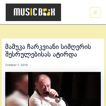
Skip
Main
to
Men
content
მამუკა ჩარკვიანი სიმღერის
შესრულებისას ატირდა
October 7, 2019