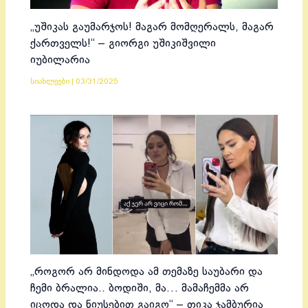
„უშიკას გაუმარჯოს! მაგარ მომღერალს, მაგარ
ქართველს!“ – გიორგი უშიკიშვილი
იუბილარია
სიახლეები
|
03/31/2025
„როგორ არ მინდოდა ამ თემაზე საუბარი და
ჩემი ბრალია.. ბოდიში, მა… მამაჩემმა არ
იცოდა და ნიუსებით გაიგო“ – თიკა ჯამბურია