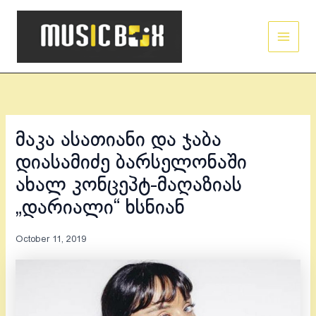
Skip
Main
to
Men
content
მაკა ასათიანი და ჯაბა
დიასამიძე ბარსელონაში
ახალ კონცეპტ-მაღაზიას
„დარიალი“ ხსნიან
October 11, 2019