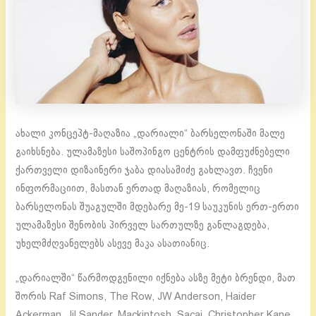
ახალი კონცეპტ-მაღაზია „დარიალი“ ბარსელონაში მალე
გაიხსნება. ულამაზესი საშოპინგო ცენტრის დამფუძნებელი
ქართველი დიზაინერი ჯაბა დიასამიძე გახლავთ. ჩვენი
ინფორმაციით, მასთან ერთად მაღაზიას, რომელიც
ბარსელონას შუაგულში მდებარე მე-19 საუკუნის ერთ-ერთი
ულამაზესი შენობის პირველ სართულზე განლაგდება,
უხელმძღვანელებს ასევე მაკა ასათიანიც.
„დარიალში“ წარმოდგენილი იქნება ასზე მეტი ბრენდი, მათ
შორის Raf Simons, The Row, JW Anderson, Haider
Ackerman, Jil Sander, Mackintosh, Sacai, Christopher Kane,