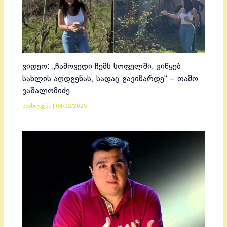
ვიდეო: „ჩამოვედი ჩემს სოფელში, ვიწყებ
სახლის აღდგენას, სადაც გავიზარდე“ – თამო
ვაშალომიძე
სიახლეები
|
04/02/2025