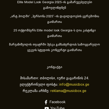
Elite Model Look Georgia 2025-ის გამარჯვებულები
გამოვლინდნენ
„არტ ჰოლში“ „პერსონა 2025“-ის დაჯილდოების ცერემონია
გაიმართა
25 ოქტომბერს Elite model look Georgia-ს ღია კასტინგი
გაიმართა
მარჯანიშვილის თეატრში პუსკა გამსახურდიას სამოყვარულო
ცეკვის სტუდიის კონცერტი გაიმართა
კონტაქტი
მისამართი: თბილისი, იური გაგარინის 24.
ელექტრონული ფოსტა:
info@musicbox.ge
რეკლამა არხზე:
reklama@musicbox.ge
Facebook
YouTube