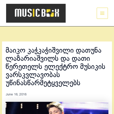
Skip
Main
to
Men
content
მაიკო კაჭკაჭიშვილი დათუნა
ლაზარიაშვილს და დათი
წერეთელს ელექტრო მუსიკის
ვარსკვლავობას
უწინასწარმეტყველებს
June 16, 2016