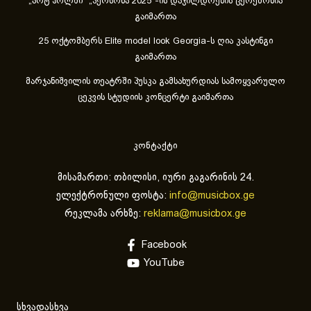
„არტ ჰოლში“ „პერსონა 2025“-ის დაჯილდოების ცერემონია
გაიმართა
25 ოქტომბერს Elite model look Georgia-ს ღია კასტინგი
გაიმართა
მარჯანიშვილის თეატრში პუსკა გამსახურდიას სამოყვარულო
ცეკვის სტუდიის კონცერტი გაიმართა
კონტაქტი
მისამართი: თბილისი, იური გაგარინის 24.
ელექტრონული ფოსტა:
info@musicbox.ge
რეკლამა არხზე:
reklama@musicbox.ge
Facebook
YouTube
სხვადასხვა