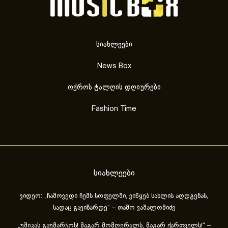
სიახლეები
News Box
ოქროს ტალღის დღიურები
Fashion Time
სიახლეები
ვიდეო: „ჩამოვედი ჩემს სოფელში, ვიწყებ სახლის აღდგენას,
სადაც გავიზარდე“ – თამო ვაშალომიძე
„უშიკას გაუმარჯოს! მაგარ მომღერალს, მაგარ ქართველს!“ –