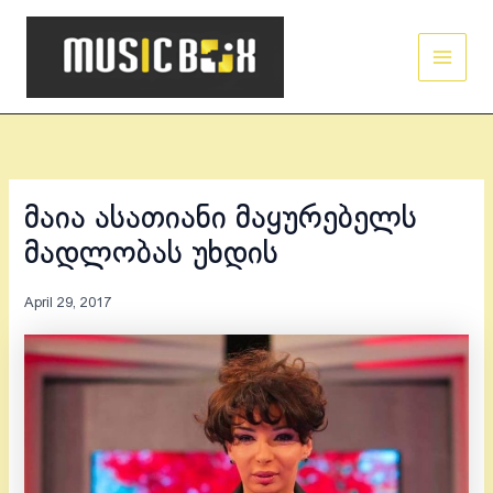
Skip
Main
to
Men
content
მაია ასათიანი მაყურებელს
მადლობას უხდის
April 29, 2017