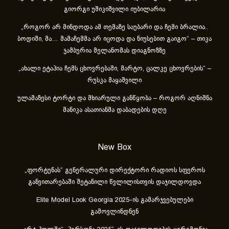
გიორგი უშიკიშვილი იუბილარია
„როგორ არ მინდოდა ამ თემაზე საუბარი და ჩემი ბრალია..
ბოდიში, მა… მამაჩემმა არ იცოდა და ნიუსებით გაიგო“ – თიკა
ჯამბურია მელანომას დიაგნოზზე
„ახა­ლი ეტა­პია ჩემს ცხოვ­რე­ბა­ში, მარ­ტო, ცალ­კე ცხოვ­რე­ბის“ –
რუსკა მაყაშვილი
ულამაზესი ტორტი და მხიარული განწყობა – როგორ აღნიშნა
მანიკა ასათიანმა დაბადების დღე
New Box
„ფორტუნას“ გენერალური დირექტორი რადიოს სფეროს
განვითარებაში შეტანილი წვლილისთვის დაჯილდოვდა
Elite Model Look Georgia 2025-ის გამარჯვებულები
გამოვლინდნენ