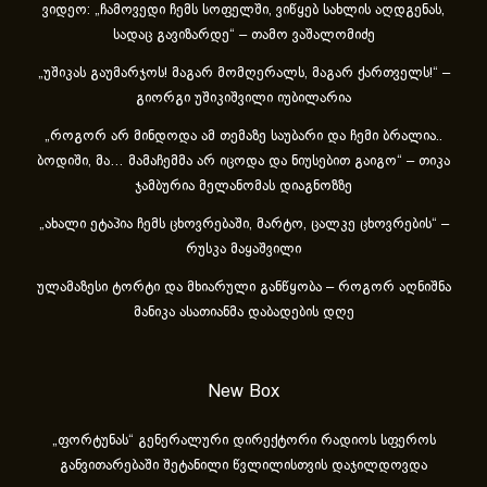
ვიდეო: „ჩამოვედი ჩემს სოფელში, ვიწყებ სახლის აღდგენას,
სადაც გავიზარდე“ – თამო ვაშალომიძე
„უშიკას გაუმარჯოს! მაგარ მომღერალს, მაგარ ქართველს!“ –
გიორგი უშიკიშვილი იუბილარია
„როგორ არ მინდოდა ამ თემაზე საუბარი და ჩემი ბრალია..
ბოდიში, მა… მამაჩემმა არ იცოდა და ნიუსებით გაიგო“ – თიკა
ჯამბურია მელანომას დიაგნოზზე
„ახა­ლი ეტა­პია ჩემს ცხოვ­რე­ბა­ში, მარ­ტო, ცალ­კე ცხოვ­რე­ბის“ –
რუსკა მაყაშვილი
ულამაზესი ტორტი და მხიარული განწყობა – როგორ აღნიშნა
მანიკა ასათიანმა დაბადების დღე
New Box
„ფორტუნას“ გენერალური დირექტორი რადიოს სფეროს
განვითარებაში შეტანილი წვლილისთვის დაჯილდოვდა