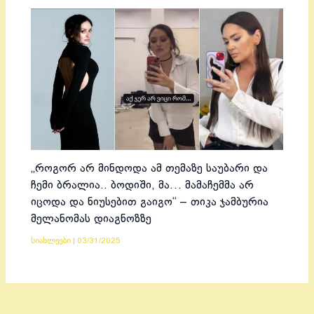
„როგორ არ მინდოდა ამ თემაზე საუბარი და
ჩემი ბრალია.. ბოდიში, მა… მამაჩემმა არ
იცოდა და ნიუსებით გაიგო“ – თიკა ჯამბურია
მელანომას დიაგნოზზე
სიახლეები
|
03/31/2025