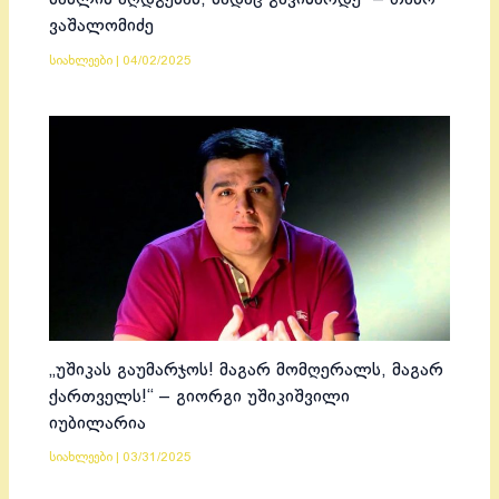
ვაშალომიძე
სიახლეები
|
04/02/2025
„უშიკას გაუმარჯოს! მაგარ მომღერალს, მაგარ
ქართველს!“ – გიორგი უშიკიშვილი
იუბილარია
სიახლეები
|
03/31/2025