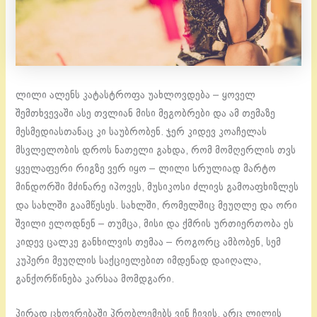
ლილი ალენს კატასტროფა უახლოვდება – ყოველ
შემთხვევაში ასე თვლიან მისი მეგობრები და ამ თემაზე
მესმედიასთანაც კი საუბრობენ. ჯერ კიდევ კოაჩელას
მსვლელობის დროს ნათელი გახდა, რომ მომღერლის თვს
ყველაფერი რიგზე ვერ იყო – ლილი სრულიად მარტო
მინდორში მძინარე იპოვეს, მუსიკოსი ძლივს გამოაფხიზლეს
და სახლში გაამწესეს. სახლში, რომელშიც მეუღლე და ორი
შვილი ელოდნენ – თუმცა, მისი და ქმრის ურთიერთობა ეს
კიდევ ცალკე განხილვის თემაა – როგორც ამბობენ, სემ
კუპერი მეუღლის საქციელებით იმდენად დაიღალა,
განქორწინება კარსაა მომდგარი.
პირად ცხოვრებაში პრობლემებს ვინ ჩივის, არც ლილის