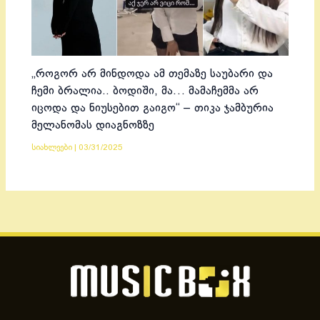
„როგორ არ მინდოდა ამ თემაზე საუბარი და
ჩემი ბრალია.. ბოდიში, მა… მამაჩემმა არ
იცოდა და ნიუსებით გაიგო“ – თიკა ჯამბურია
მელანომას დიაგნოზზე
სიახლეები
|
03/31/2025