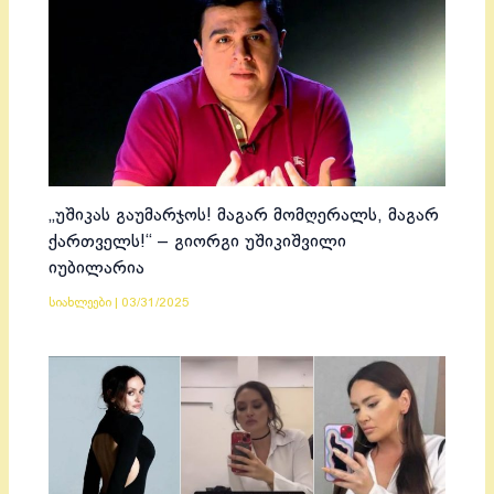
„უშიკას გაუმარჯოს! მაგარ მომღერალს, მაგარ
ქართველს!“ – გიორგი უშიკიშვილი
იუბილარია
სიახლეები
|
03/31/2025