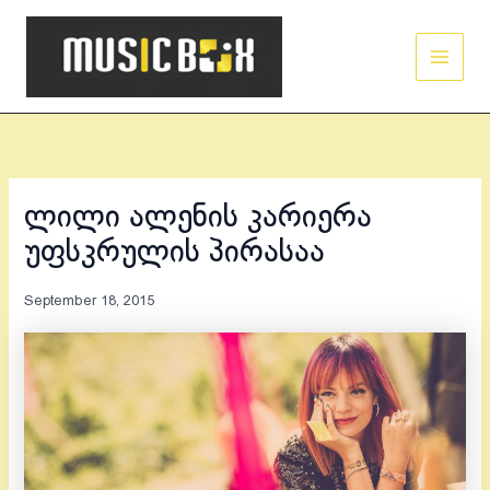
Skip
Main
to
Men
content
ლილი ალენის კარიერა
უფსკრულის პირასაა
September 18, 2015