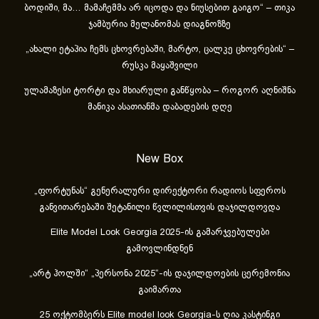
ბოდიში, მა… მამაჩემმა არ იცოდა და ნიუსებით გაიგო“ – თიკა
ჯამბურია მელანომას დიაგნოზზე
„ახა­ლი ეტა­პია ჩემს ცხოვ­რე­ბა­ში, მარ­ტო, ცალ­კე ცხოვ­რე­ბის“ –
რუსკა მაყაშვილი
ულამაზესი ტორტი და მხიარული განწყობა – როგორ აღნიშნა
მანიკა ასათიანმა დაბადების დღე
New Box
„ფორტუნას“ გენერალური დირექტორი რადიოს სფეროს
განვითარებაში შეტანილი წვლილისთვის დაჯილდოვდა
Elite Model Look Georgia 2025-ის გამარჯვებულები
გამოვლინდნენ
„არტ ჰოლში“ „პერსონა 2025“-ის დაჯილდოების ცერემონია
გაიმართა
25 ოქტომბერს Elite model look Georgia-ს ღია კასტინგი