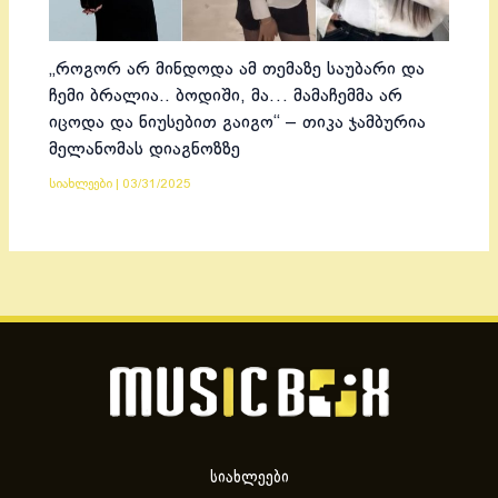
„როგორ არ მინდოდა ამ თემაზე საუბარი და
ჩემი ბრალია.. ბოდიში, მა… მამაჩემმა არ
იცოდა და ნიუსებით გაიგო“ – თიკა ჯამბურია
მელანომას დიაგნოზზე
სიახლეები
|
03/31/2025
სიახლეები