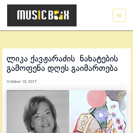
Skip
Main
to
Men
content
ლიკა ქავჟარაძის ნახატების
გამოფენა დღეს გაიმართება
October 19, 2017