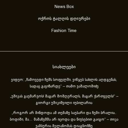
News Box
ოქროს ტალღის დღიურები
Fashion Time
სიახლეები
ვიდეო: „ჩამოვედი ჩემს სოფელში, ვიწყებ სახლის აღდგენას,
სადაც გავიზარდე“ – თამო ვაშალომიძე
„უშიკას გაუმარჯოს! მაგარ მომღერალს, მაგარ ქართველს!“ –
გიორგი უშიკიშვილი იუბილარია
„როგორ არ მინდოდა ამ თემაზე საუბარი და ჩემი ბრალია..
ბოდიში, მა… მამაჩემმა არ იცოდა და ნიუსებით გაიგო“ – თიკა
ჯამბურია მელანომას დიაგნოზზე