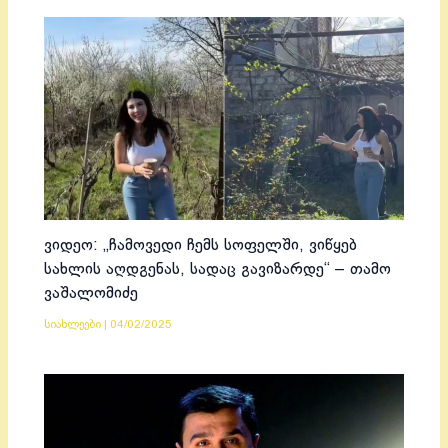
ვიდეო: „ჩამოვედი ჩემს სოფელში, ვიწყებ
სახლის აღდგენას, სადაც გავიზარდე“ – თამო
ვაშალომიძე
სიახლეები
|
04/02/2025