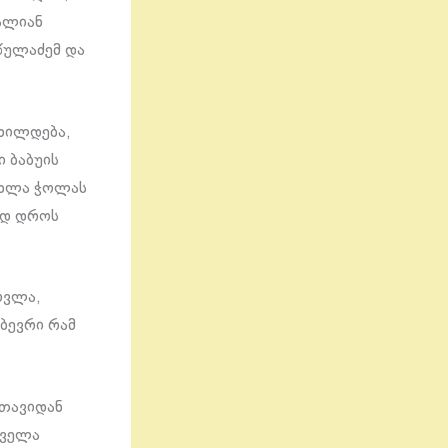
ალიან
წულაძემ და
ხილდება,
ი ბაბუის
ახლა ჭოლას
იდ დროს
ივლა,
 ბევრი რამ
 თავიდან
ყველა