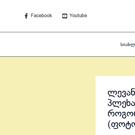
Skip
to
Facebook
Youtube
content
სიახლ
ლევან
პლეხა
როგორ
(ფოტო