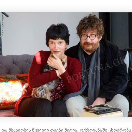
 და მსახიობის წყვილი თვეზე მეტია, ოქროყანაში ცხოვრობს