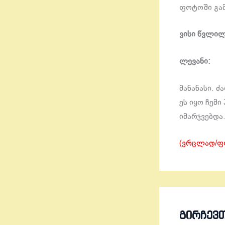
ფოტოში გა
ვისი წვლილ
ლევანი:
მანანასი. 
ეს იყო ჩემი
იმარჯვებდა
(ვრცლად/ფ
ᲒᲘᲠᲩᲔᲕ