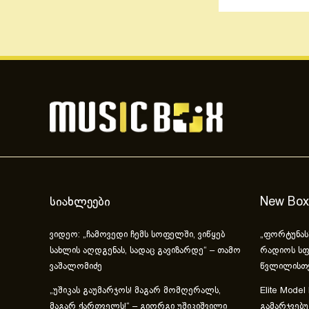
სიახლეები
New Box
ვიდეო: „ჩამოვედი ჩემს სოფელში, ვიწყებ
„ფორტუნას
სახლის აღდგენას, სადაც გავიზარდე“ – თამო
რადიოს სფ
ვაშალომიძე
წვლილისთ
„უშიკას გაუმარჯოს! მაგარ მომღერალს,
Elite Model
მაგარ ქართველს!“ – გიორგი უშიკიშვილი
გამარჯვებ