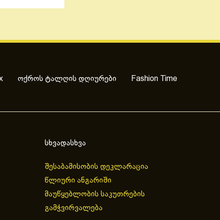
x
ოქროს ტალღის დღიურები
Fashion Time
სხვადასხვა
შესაბამისობის დეკლარაცია
წლიური ანგარიში
მაუწყებლობის საკუთრების
გამჭვირვალება