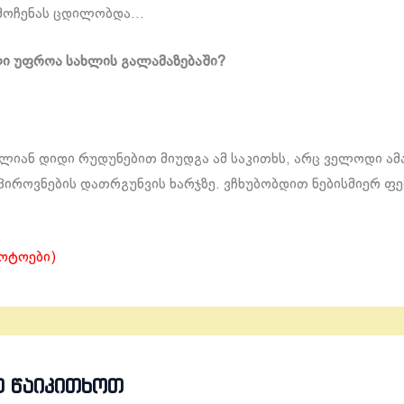
მოჩენას ცდილობდა…
ი უფროა სახლის გალამაზებაში?
ძალიან დიდი რუდუნებით მიუდგა ამ საკითხს, არც ველოდი ა
 პიროვნების დათრგუნვის ხარჯზე. ვჩხუბობდით ნებისმიერ ფე
.
ოტოები)
Თ ᲬᲐᲘᲙᲘᲗᲮᲝᲗ