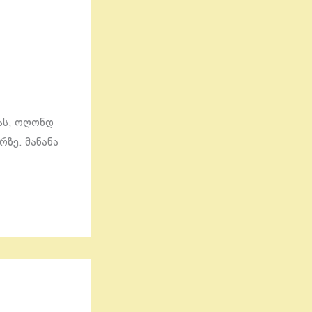
მას, ოღონდ
რზე. მანანა