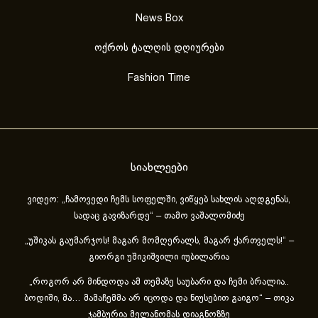
News Box
ოქროს ტალღის დღიურები
Fashion Time
სიახლეები
ვიდეო: „ჩამოვედი ჩემს სოფელში, ვიწყებ სახლის აღდგენას,
სადაც გავიზარდე“ – თამო ვაშალომიძე
„უშიკას გაუმარჯოს! მაგარ მომღერალს, მაგარ ქართველს!“ –
გიორგი უშიკიშვილი იუბილარია
„როგორ არ მინდოდა ამ თემაზე საუბარი და ჩემი ბრალია..
ბოდიში, მა… მამაჩემმა არ იცოდა და ნიუსებით გაიგო“ – თიკა
ჯამბურია მელანომას დიაგნოზზე