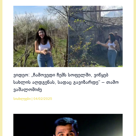
ვიდეო: „ჩამოვედი ჩემს სოფელში, ვიწყებ
სახლის აღდგენას, სადაც გავიზარდე“ – თამო
ვაშალომიძე
სიახლეები
|
04/02/2025