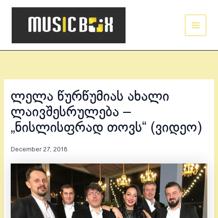
Skip
Main
to
Men
content
ლელა წურწუმიას ახალი
ლაივშესრულება –
„ნისლისფრად თოვს“ (ვიდეო)
December 27, 2018