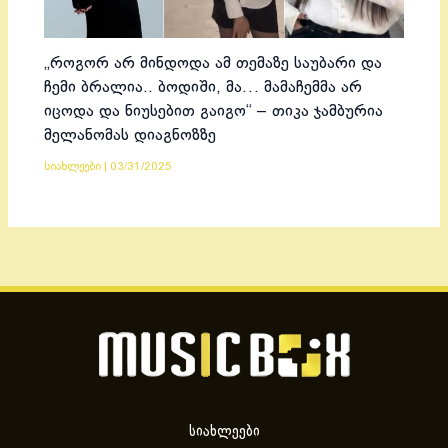
„როგორ არ მინდოდა ამ თემაზე საუბარი და
ჩემი ბრალია.. ბოდიში, მა… მამაჩემმა არ
იცოდა და ნიუსებით გაიგო“ – თიკა ჯამბურია
მელანომას დიაგნოზზე
სიახლეები
|
03/31/2025
სიახლეები