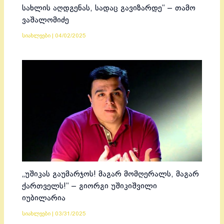
სახლის აღდგენას, სადაც გავიზარდე“ – თამო
ვაშალომიძე
სიახლეები
|
04/02/2025
„უშიკას გაუმარჯოს! მაგარ მომღერალს, მაგარ
ქართველს!“ – გიორგი უშიკიშვილი
იუბილარია
სიახლეები
|
03/31/2025