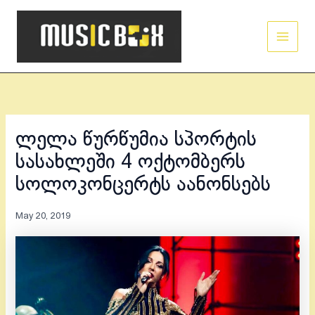
Skip
Main
to
Men
content
ლელა წურწუმია სპორტის
სასახლეში 4 ოქტომბერს
სოლოკონცერტს აანონსებს
May 20, 2019