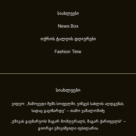
სიახლეები
News Box
ოქროს ტალღის დღიურები
Fashion Time
სიახლეები
ვიდეო: „ჩამოვედი ჩემს სოფელში, ვიწყებ სახლის აღდგენას,
სადაც გავიზარდე“ – თამო ვაშალომიძე
„უშიკას გაუმარჯოს! მაგარ მომღერალს, მაგარ ქართველს!“ –
გიორგი უშიკიშვილი იუბილარია