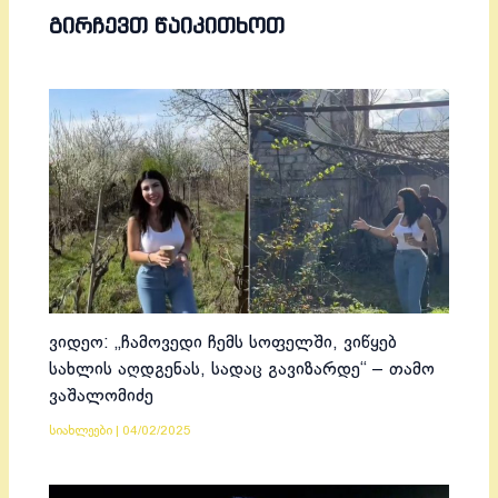
ᲒᲘᲠᲩᲔᲕᲗ ᲬᲐᲘᲙᲘᲗᲮᲝᲗ
ვიდეო: „ჩამოვედი ჩემს სოფელში, ვიწყებ
სახლის აღდგენას, სადაც გავიზარდე“ – თამო
ვაშალომიძე
სიახლეები
|
04/02/2025