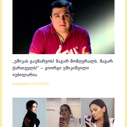
„უშიკას გაუმარჯოს! მაგარ მომღერალს, მაგარ
ქართველს!“ – გიორგი უშიკიშვილი
იუბილარია
სიახლეები
|
03/31/2025