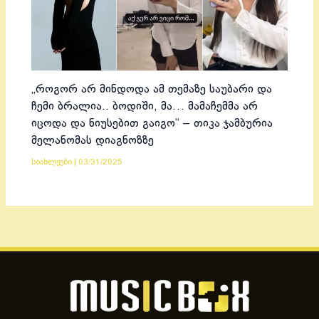
„როგორ არ მინდოდა ამ თემაზე საუბარი და
ჩემი ბრალია.. ბოდიში, მა… მამაჩემმა არ
იცოდა და ნიუსებით გაიგო“ – თიკა ჯამბურია
მელანომას დიაგნოზზე
სიახლეები
|
03/31/2025