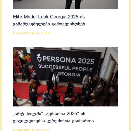
Elite Model Look Georgia 2025-ის
გამარჯვებულები გამოვლინდნენ
News Box
|
12/22/2025
„არტ ჰოლში“ „პერსონა 2025“-ის
დაჯილდოების ცერემონია გაიმართა
News Box
|
12/11/2025