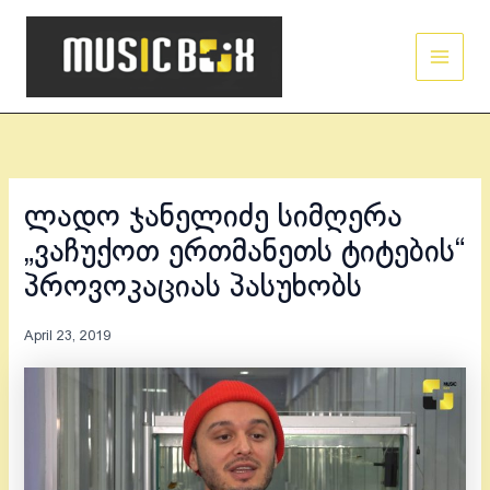
Skip
Main
to
Men
content
ლადო ჯანელიძე სიმღერა
„ვაჩუქოთ ერთმანეთს ტიტების“
პროვოკაციას პასუხობს
April 23, 2019