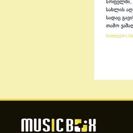
სოფელში, 
სახლის აღ
სადაც გავ
თამო ვაშა
სიახლეები
|
04