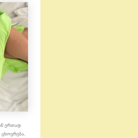
ან ერთად
 ცხოვრება,