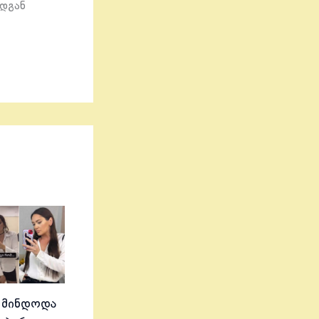
ადგან
 მინდოდა