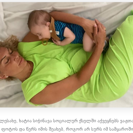
ესახე, ხატია სიჭინავა სოციალურ ქსელში აქვეყნებს ვაჟთ
ფოტოს და წერს იმის შეახებ, როგორ არ სურს იმ სამყაროში