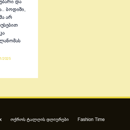
აუბარი და
.. ბოდიში,
მა არ
იუსებით
კა
ელანომას
1/2025
x
ოქროს ტალღის დღიურები
Fashion Time