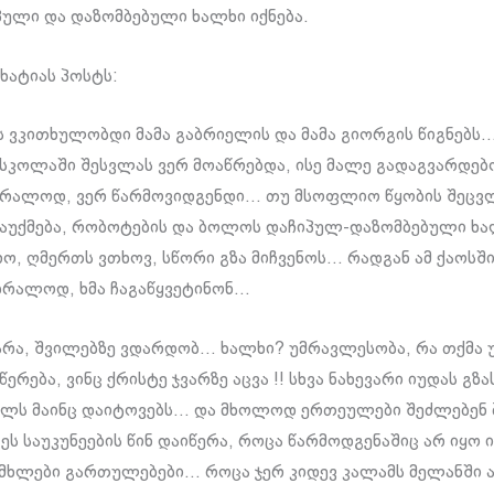
პული და დაზომბებული ხალხი იქნება.
ხატიას პოსტს:
 ვკითხულობდი მამა გაბრიელის და მამა გიორგის წიგნებს…
 სკოლაში შესვლას ვერ მოაწრებდა, ისე მალე გადაგვარდე
ბრალოდ, ვერ წარმოვიდგენდი… თუ მსოფლიო წყობის შეცვ
აუქმება, რობოტების და ბოლოს დაჩიპულ-დაზომბებული ხა
რო, ღმერთს ვთხოვ, სწორი გზა მიჩვენოს… რადგან ამ ქაოსშ
უბრალოდ, ხმა ჩაგაწყვეტინონ…
 არა, შვილებზე ვდარდობ… ხალხი? უმრავლესობა, რა თქმა უ
წერება, ვინც ქრისტე ჯვარზე აცვა !! სხვა ნახევარი იუდას გზა
ცხლს მაინც დაიტოვებს… და მხოლოდ ერთეულები შეძლებე
ს საუკუნეების წინ დაიწერა, როცა წარმოდგენაშიც არ იყო 
ნმხლები გართულებები… როცა ჯერ კიდევ კალამს მელანში