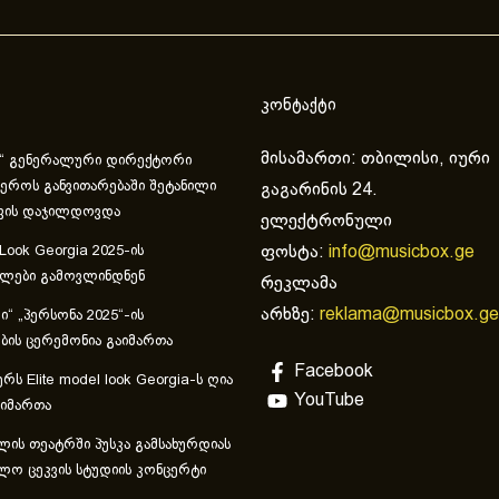
კონტაქტი
მისამართი: თბილისი, იური
“ გენერალური დირექტორი
ეროს განვითარებაში შეტანილი
გაგარინის 24.
ვის დაჯილდოვდა
ელექტრონული
ფოსტა:
info@musicbox.ge
 Look Georgia 2025-ის
ულები გამოვლინდნენ
რეკლამა
არხზე:
reklama@musicbox.ge
“ „პერსონა 2025“-ის
ის ცერემონია გაიმართა
Facebook
რს Elite model look Georgia-ს ღია
YouTube
აიმართა
ლის თეატრში პუსკა გამსახურდიას
ლო ცეკვის სტუდიის კონცერტი