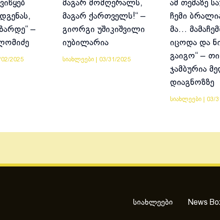
ვიწყებ
მაგარ მომღერალს,
ამ თემაზე ს
დგენას,
მაგარ ქართველს!“ –
ჩემი ბრალია
იზარდე“ –
გიორგი უშიკიშვილი
მა… მამაჩემ
ლომიძე
იუბილარია
იცოდა და ნ
გაიგო“ – თი
/02/2025
სიახლეები
|
03/31/2025
ჯამბურია მ
დიაგნოზზე
სიახლეები
|
03/3
სიახლეები
News Bo