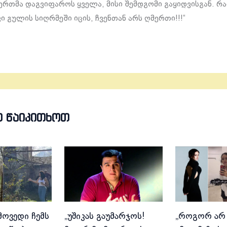
ერთმა დაგვიფაროს ყველა, მისი შემდგომი გაყიდვისგან. რ
ი გულის სიღრმეში იცის, ჩვენთან არს ღმერთი!!!“
Თ ᲬᲐᲘᲙᲘᲗᲮᲝᲗ
მოვედი ჩემს
„უშიკას გაუმარჯოს!
„როგორ არ