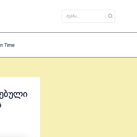
Search
for:
on Time
ბებული
ს