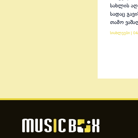
სახლის აღ
სადაც გავ
თამო ვაშა
სიახლეები
|
04