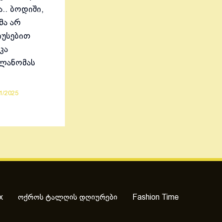
.. ბოდიში,
მა არ
იუსებით
კა
ელანომას
1/2025
x
ოქროს ტალღის დღიურები
Fashion Time