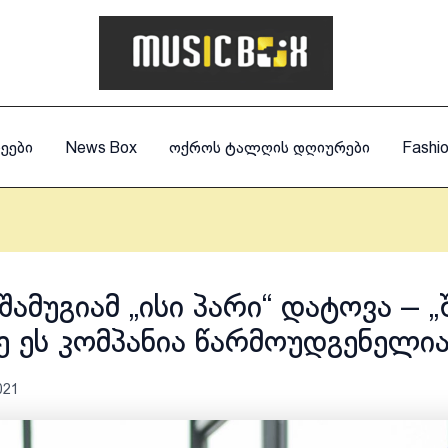
ეები
News Box
ოქროს ტალღის დღიურები
Fashi
შამუგიამ „ისი პარი“ დატოვა – „
ე ეს კომპანია წარმოუდგენელი
021