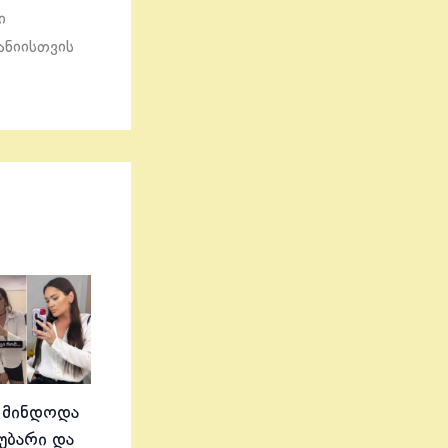
ი
პანიისთვის
 მინდოდა
აუბარი და