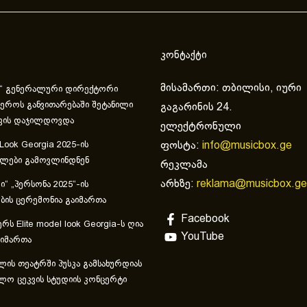
კონტაქტი
მისამართი: თბილისი, იური
“ გენერალური დირექტორი
ეროს განვითარებაში შეტანილი
გაგარინის 24.
ვის დაჯილდოვდა
ელექტრონული
ფოსტა:
info@musicbox.ge
 Look Georgia 2025-ის
ულები გამოვლინდნენ
რეკლამა
არხზე:
reklama@musicbox.ge
“ „პერსონა 2025“-ის
ის ცერემონია გაიმართა
Facebook
რს Elite model look Georgia-ს ღია
YouTube
აიმართა
ლის თეატრში პუსკა გამსახურდიას
ლო ცეკვის სტუდიის კონცერტი