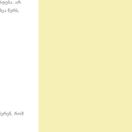
რდება, არ
მცა წერს,
წერენ, რომ