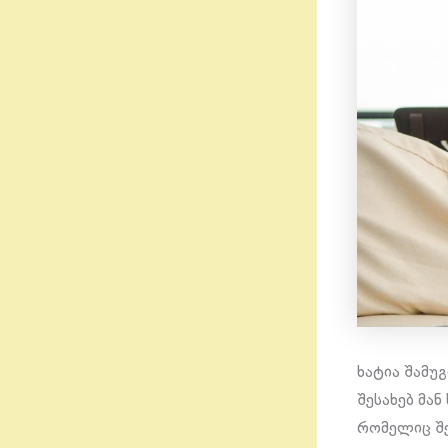
ხატია შამუ
შესახებ მა
რომელიც შე