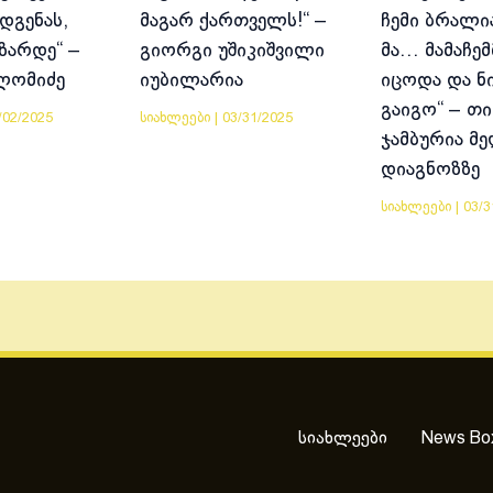
დგენას,
მაგარ ქართველს!“ –
ჩემი ბრალია
იზარდე“ –
გიორგი უშიკიშვილი
მა… მამაჩემ
ლომიძე
იუბილარია
იცოდა და ნ
გაიგო“ – თი
/02/2025
სიახლეები
|
03/31/2025
ჯამბურია მ
დიაგნოზზე
სიახლეები
|
03/3
სიახლეები
News Bo