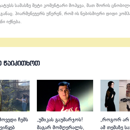
ტატუსს სამასზე მეტი კომენტარი მოჰყვა, მათ შორის ცნობილ
განაც. პიარმენეჯერს უწერენ, რომ ის ნებისმიერი დიდი კომ
ნი იქნება.
Თ ᲬᲐᲘᲙᲘᲗᲮᲝᲗ
მოვედი ჩემს
„უშიკას გაუმარჯოს!
„როგორ არ
ვიწყებ
მაგარ მომღერალს,
ამ თემაზე ს