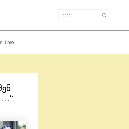
Search
for:
on Time
შენ
ა…“