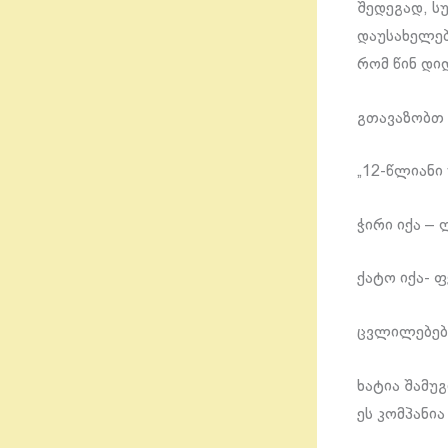
შედეგად, ს
დაუსახელები
რომ წინ დიდ
გთავაზობთ 
„12-წლიან
ჭირი იქა – 
ქატო იქა- ფ
ცვლილებები
ხატია შამუგ
ეს კომპანი