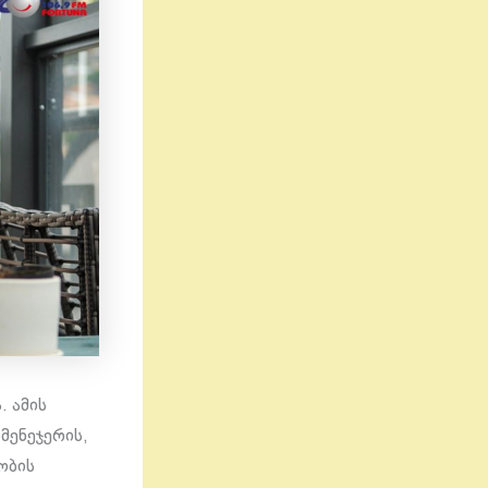
. ამის
მენეჯერის,
ობის