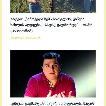
ვიდეო: „ჩამოვედი ჩემს სოფელში, ვიწყებ
სახლის აღდგენას, სადაც გავიზარდე“ – თამო
ვაშალომიძე
სიახლეები
|
04/02/2025
„უშიკას გაუმარჯოს! მაგარ მომღერალს, მაგარ