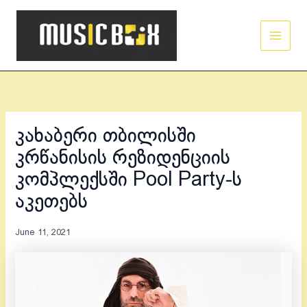
Skip
Main
to
Men
content
კახაბერი თბილისში
კრწანისის რეზიდენციის
კომპლექსში Pool Party-ს
აკეთებს
June 11, 2021