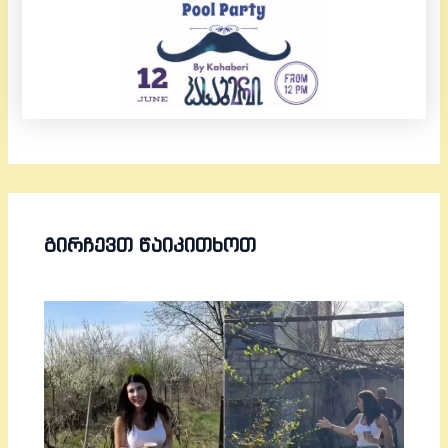
ᲒᲘᲠᲩᲔᲕᲗ ᲬᲐᲘᲙᲘᲗᲮᲝᲗ