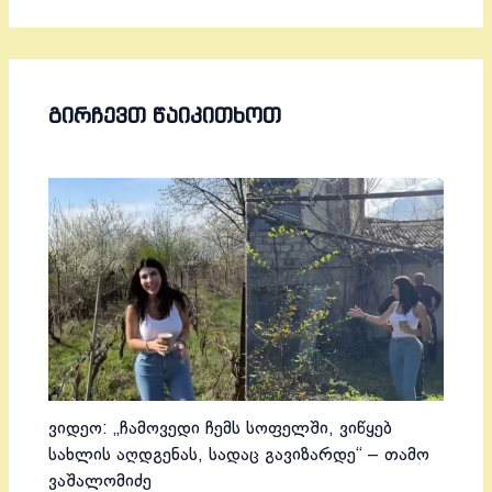
ᲒᲘᲠᲩᲔᲕᲗ ᲬᲐᲘᲙᲘᲗᲮᲝᲗ
ვიდეო: „ჩამოვედი ჩემს სოფელში, ვიწყებ
სახლის აღდგენას, სადაც გავიზარდე“ – თამო
ვაშალომიძე