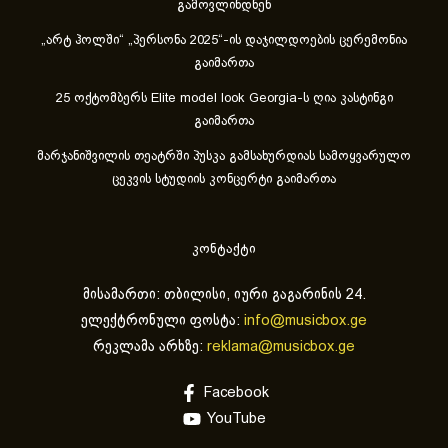
გამოვლინდნენ
„არტ ჰოლში“ „პერსონა 2025“-ის დაჯილდოების ცერემონია
გაიმართა
25 ოქტომბერს Elite model look Georgia-ს ღია კასტინგი
გაიმართა
მარჯანიშვილის თეატრში პუსკა გამსახურდიას სამოყვარულო
ცეკვის სტუდიის კონცერტი გაიმართა
კონტაქტი
მისამართი: თბილისი, იური გაგარინის 24.
ელექტრონული ფოსტა:
info@musicbox.ge
რეკლამა არხზე:
reklama@musicbox.ge
Facebook
YouTube