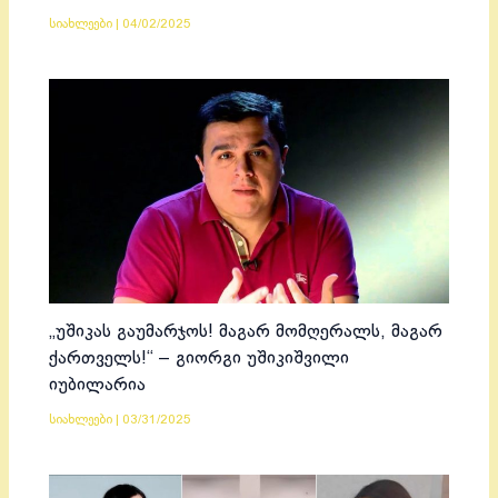
სიახლეები
|
04/02/2025
„უშიკას გაუმარჯოს! მაგარ მომღერალს, მაგარ
ქართველს!“ – გიორგი უშიკიშვილი
იუბილარია
სიახლეები
|
03/31/2025