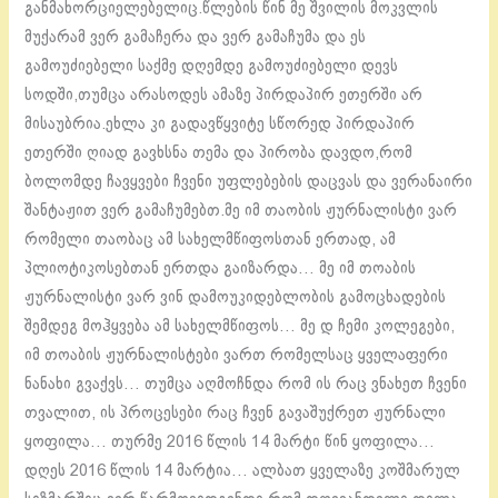
განმახორციელებელიც.წლების წინ მე შვილის მოკვლის
მუქარამ ვერ გამაჩერა და ვერ გამაჩუმა და ეს
გამოუძიებელი საქმე დღემდე გამოუძიებელი დევს
სოდში,თუმცა არასოდეს ამაზე პირდაპირ ეთერში არ
მისაუბრია.ეხლა კი გადავწყვიტე სწორედ პირდაპირ
ეთერში ღიად გავხსნა თემა და პირობა დავდო,რომ
ბოლომდე ჩავყვები ჩვენი უფლებების დაცვას და ვერანაირი
შანტაჟით ვერ გამაჩუმებთ.მე იმ თაობის ჟურნალისტი ვარ
რომელი თაობაც ამ სახელმწიფოსთან ერთად, ამ
პლიოტიკოსებთან ერთდა გაიზარდა… მე იმ თოაბის
ჟურნალისტი ვარ ვინ დამოუკიდებლობის გამოცხადების
შემდეგ მოჰყვება ამ სახელმწიფოს… მე დ ჩემი კოლეგები,
იმ თოაბის ჟურნალისტები ვართ რომელსაც ყველაფერი
ნანახი გვაქვს… თუმცა აღმოჩნდა რომ ის რაც ვნახეთ ჩვენი
თვალით, ის პროცესები რაც ჩვენ გავაშუქრეთ ჟურნალი
ყოფილა… თურმე 2016 წლის 14 მარტი წინ ყოფილა…
დღეს 2016 წლის 14 მარტია… ალბათ ყველაზე კოშმარულ