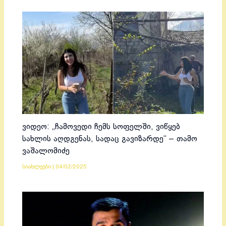
ვიდეო: „ჩამოვედი ჩემს სოფელში, ვიწყებ
სახლის აღდგენას, სადაც გავიზარდე“ – თამო
ვაშალომიძე
სიახლეები
|
04/02/2025