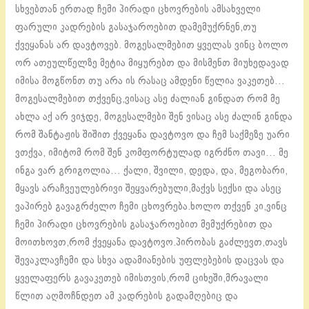
სხვებთან ერთად ჩემი პირადი ცხოვრების ამსახველი
ფარული კადრების გასაჯაროებით დამემუქრნენ,თუ
ქვეყანას არ დავტოვებ. მოგესალმებით ყველას ვინც ბოლო
ორ ათეულწელზე მეტია მიყურებთ და მისმენთ მიუხედავად
იმისა მოგწონთ თუ არა ის რასაც ამდენი წელია ვაკეთებ…
მოგესალმებით თქვენც,ვისაც ასე ძალიან გინდათ რომ მე
ახლა აქ არ ვიჯდე, მოგესალმები შენ ვისაც ასე ძალინ გინდა
რომ შანტაჟის შიშით ქვეყანა დავტოვო და ჩემ საქმეზე უარი
ვთქვა, იმიტომ რომ შენ კომფორტულად იგრძნო თავი… მე
ინგა ვარ გრიგოლია… ქალი, შვილი, დედა, და, მეგობარი,
მყავს არაჩვეულებრივი შეყვარებული,მაქვს სექსი და ასეც
ვაპირებ გავაგრძელო ჩემი ცხოვრება.ხოლო თქვენ კი,ვინც
ჩემი პირადი ცხოვრების გასაჯაროებით მემუქრებით და
მოითხოვთ,რომ ქვეყანა დავტოვო.პირობას გაძლევთ,თავს
შევაკლავჩემი და სხვა ადამიანების უფლებების დაცვას და
ყველაფერს გავაკეთებ იმისთვის,რომ ციხეში,მრავალი
წლით აღმოჩნდეთ ამ კადრების გადამღებიც და