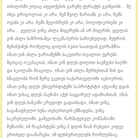
თბილისში ვიღაც აფეთქების გარეშე ტერაქტს გვიწყობს… მე
ინგა გრიგოლიას კი არა, ჩემ შვილ მარიამს კი არა, ჩემს
ოჯახს კი არა, ჩემს მეგობრებს კი არა, პოლიტიკოსებს კი
არა… ყველას ვინც ახლა მიყურებს ან არ მიყურბს, ყველას
ვინ ახლა ბაზრობაზეა ლუკმაპურის საშოვნელად, მეტროს
მემანქანეს რომელიც დილის სუთი საათდან გვირაბშია,
იმათ ვინ ახლა ჯარიაშენში საკუთრი თვალით უყრებს
მცოცავ ოკუპაციას, იმათ ვინ დღეს დილით ბავშვები ბაღში
და სკოლაში მიაცილა, იმათ ვინ ახლა მერხებთან ზის და
სწავლობს რომ მერე უკეთეს საქართველოში იცხოვროს,
იმათ ვინც დღეს უნივერსტიტეში საპროტესტო აქციაზე დგას,
იმათ ვისაც დღეს პაემანი აქვს საყვარელ ადამიანთან, იმას
ვინ დღეს ბანკიში კრედიტი გადაიხადა, იმათ ვინც,
საგაზაფხულო ხვნა-თესვისთვის ემზადება, ვინც
საკრებულოში, გამგეობაში, წარმატებულ კომპანიაში
მუშაობს, იმ რაგბისტებს ვინც 2 დღის წიან რუსეთი კიდევ
ერთხელ დაამარცხა, იმ ფეხბურთელებს რომლებსაც