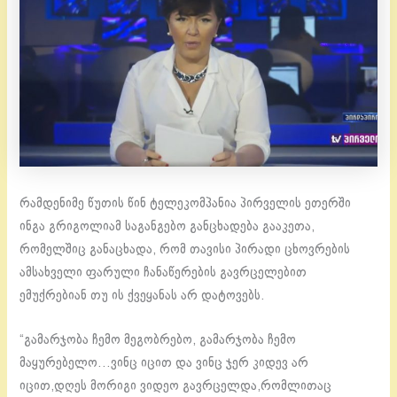
რამდენიმე წუთის წინ ტელეკომპანია პირველის ეთერში
ინგა გრიგოლიამ საგანგებო განცხადება გააკეთა,
რომელშიც განაცხადა, რომ თავისი პირადი ცხოვრების
ამსახველი ფარული ჩანაწერების გავრცელებით
ემუქრებიან თუ ის ქვეყანას არ დატოვებს.
“გამარჯობა ჩემო მეგობრებო, გამარჯობა ჩემო
მაყურებელო…ვინც იცით და ვინც ჯერ კიდევ არ
იცით,დღეს მორიგი ვიდეო გავრცელდა,რომლითაც