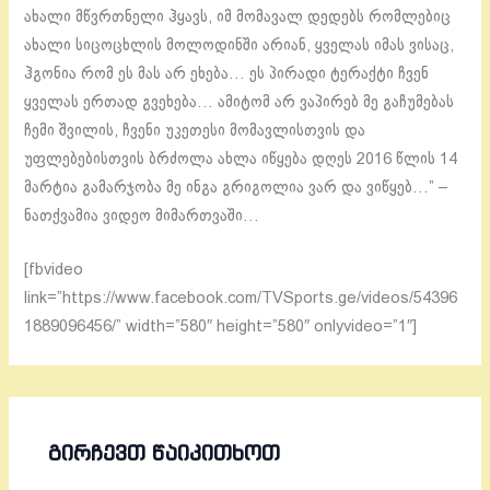
ახალი მწვრთნელი ჰყავს, იმ მომავალ დედებს რომლებიც
ახალი სიცოცხლის მოლოდინში არიან, ყველას იმას ვისაც,
ჰგონია რომ ეს მას არ ეხება… ეს პირადი ტერაქტი ჩვენ
ყველას ერთად გვეხება… ამიტომ არ ვაპირებ მე გაჩუმებას
ჩემი შვილის, ჩვენი უკეთესი მომავლისთვის და
უფლებებისთვის ბრძოლა ახლა იწყება დღეს 2016 წლის 14
მარტია გამარჯობა მე ინგა გრიგოლია ვარ და ვიწყებ…” –
ნათქვამია ვიდეო მიმართვაში…
[fbvideo
link=”https://www.facebook.com/TVSports.ge/videos/54396
1889096456/” width=”580″ height=”580″ onlyvideo=”1″]
ᲒᲘᲠᲩᲔᲕᲗ ᲬᲐᲘᲙᲘᲗᲮᲝᲗ