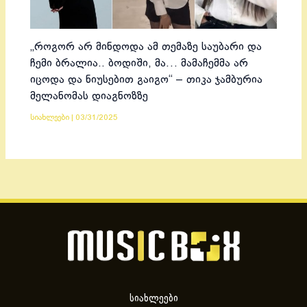
„როგორ არ მინდოდა ამ თემაზე საუბარი და
ჩემი ბრალია.. ბოდიში, მა… მამაჩემმა არ
იცოდა და ნიუსებით გაიგო“ – თიკა ჯამბურია
მელანომას დიაგნოზზე
სიახლეები
|
03/31/2025
სიახლეები