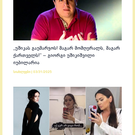
„უშიკას გაუმარჯოს! მაგარ მომღერალს, მაგარ
ქართველს!“ – გიორგი უშიკიშვილი
იუბილარია
სიახლეები
|
03/31/2025