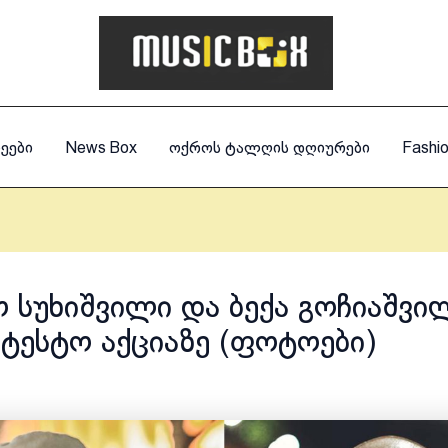
ეები
News Box
ოქროს ტალღის დღიურები
Fashi
 სუხიშვილი და ბექა გოჩიაშვი
ტესტო აქციაზე (ფოტოები)