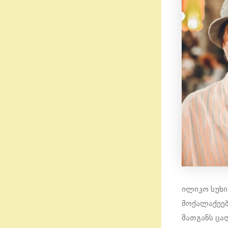
ილიკო სუხი
მოქალაქეებ
მათგანს ცა