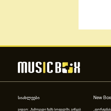
სიახლეები
New Box
ვიდეო: „ჩამოვედი ჩემს სოფელში, ვიწყებ
„ფორტუნას