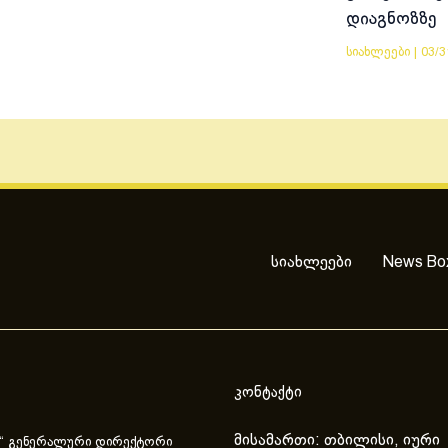
დიაგნოზზე
სიახლეები
|
03/3
სიახლეები
News Bo
კონტაქტი
მისამართი: თბილისი, იური
“ გენერალური დირექტორი