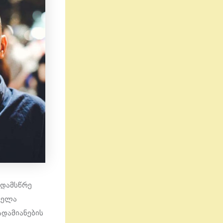
 დამსწრე
ველა
დამიანების