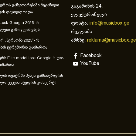
ეროს განვითარებაში შეტანილი
გაგარინის 24.
ვის დაჯილდოვდა
ელექტრონული
ფოსტა:
info@musicbox.ge
 Look Georgia 2025-ის
ულები გამოვლინდნენ
რეკლამა
არხზე:
reklama@musicbox.ge
“ „პერსონა 2025“-ის
ის ცერემონია გაიმართა
Facebook
რს Elite model look Georgia-ს ღია
YouTube
აიმართა
ლის თეატრში პუსკა გამსახურდიას
ლო ცეკვის სტუდიის კონცერტი