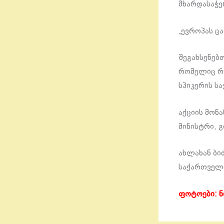
მხარდასაჭ
„ევროპას ც
შეგახსენებ
რომელიც რ
სპიკერის ს
აქციის მონ
მინისტრი, 
ახლახან ბი
საქართველო
ფოტოები: ნ