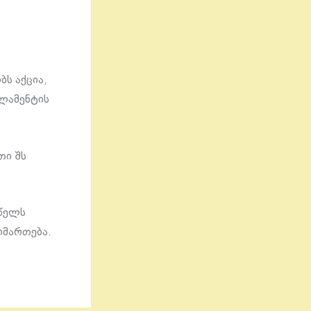
ბს აქცია,
ლამენტის
თი შს
 წელს
იმართება.