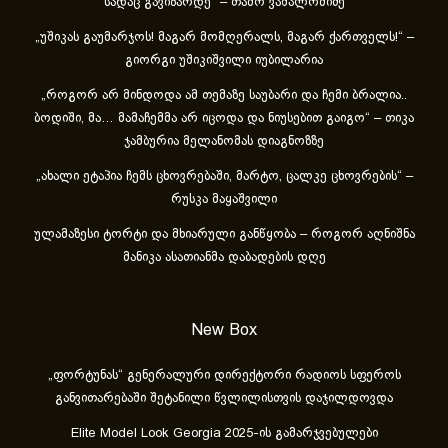
სადაც გავიზარდე“ – თამო ვაშალომიძე
„უშიკას გაუმარჯოს! მაგარ მომღერალს, მაგარ ქართველს!“ –
გიორგი უშიკიშვილი იუბილარია
„როგორ არ მინდოდა ამ თემაზე საუბარი და ჩემი ბრალია..
ბოდიში, მა… მამაჩემმა არ იცოდა და ნიუსებით გაიგო“ – თიკა
ჯამბურია მელანომას დიაგნოზზე
„ახა­ლი ეტა­პია ჩემს ცხოვ­რე­ბა­ში, მარ­ტო, ცალ­კე ცხოვ­რე­ბის“ –
რუსკა მაყაშვილი
ულამაზესი ტორტი და მხიარული განწყობა – როგორ აღნიშნა
მანიკა ასათიანმა დაბადების დღე
New Box
„ფორტუნას“ გენერალური დირექტორი რადიოს სფეროს
განვითარებაში შეტანილი წვლილისთვის დაჯილდოვდა
Elite Model Look Georgia 2025-ის გამარჯვებულები