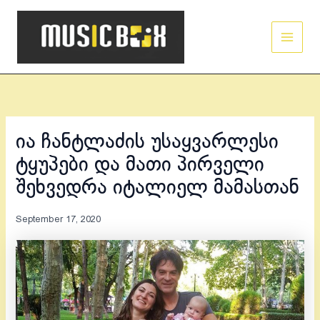
Skip
Main
to
Men
content
ია ჩანტლაძის უსაყვარლესი
ტყუპები და მათი პირველი
შეხვედრა იტალიელ მამასთან
September 17, 2020