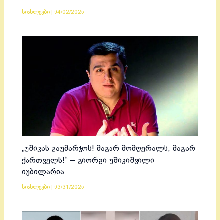
სიახლეები
|
04/02/2025
„უშიკას გაუმარჯოს! მაგარ მომღერალს, მაგარ
ქართველს!“ – გიორგი უშიკიშვილი
იუბილარია
სიახლეები
|
03/31/2025