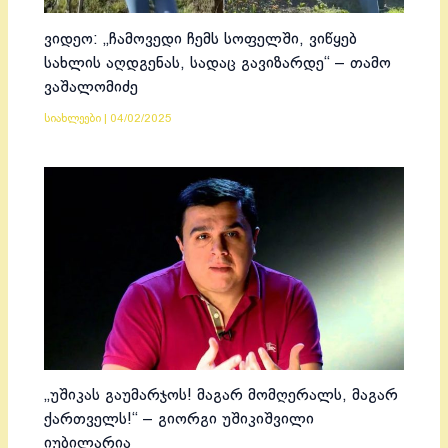
ვიდეო: „ჩამოვედი ჩემს სოფელში, ვიწყებ
სახლის აღდგენას, სადაც გავიზარდე“ – თამო
ვაშალომიძე
სიახლეები
|
04/02/2025
„უშიკას გაუმარჯოს! მაგარ მომღერალს, მაგარ
ქართველს!“ – გიორგი უშიკიშვილი
იუბილარია