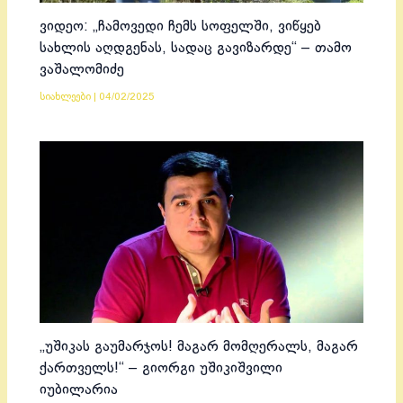
ვიდეო: „ჩამოვედი ჩემს სოფელში, ვიწყებ
სახლის აღდგენას, სადაც გავიზარდე“ – თამო
ვაშალომიძე
სიახლეები
|
04/02/2025
„უშიკას გაუმარჯოს! მაგარ მომღერალს, მაგარ
ქართველს!“ – გიორგი უშიკიშვილი
იუბილარია