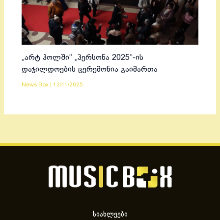
„არტ ჰოლში“ „პერსონა 2025“-ის
დაჯილდოების ცერემონია გაიმართა
News Box
|
12/11/2025
სიახლეები