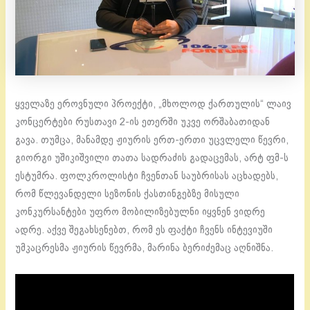
ყველაზე ეროვნული პროექტი, „მხოლოდ ქართულის“ ლაივ
კონცერტები რუსთავი 2-ის ეთერში უკვე ორშაბათიდან
გავა. თუმცა, მანამდე ჟიურის ერთ-ერთი უცვლელი წევრი,
გიორგი უშიკიშვილი თათა სადრაძის გადაცემას, არტ ფმ-ს
ესტუმრა. ფოლკროლისტი ჩვენთან საუბრისას აცხადებს,
რომ წლევანდელი სეზონის ქასთინგებზე მისული
კონკურსანტები უფრო მობილიზებულნი იყვნენ ვიდრე
ადრე. აქვე შეგახსენებთ, რომ ეს ფაქტი ჩვენს ინტევიუში
უმკაცრესმა ჟიურის წევრმა, მარინა ბერიძემაც აღნიშნა.