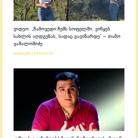
ვიდეო: „ჩამოვედი ჩემს სოფელში, ვიწყებ
სახლის აღდგენას, სადაც გავიზარდე“ – თამო
ვაშალომიძე
სიახლეები
|
04/02/2025