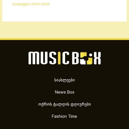
სიახლეები
|
03/31/2025
სიახლეები
News Box
ოქროს ტალღის დღიურები
Fashion Time