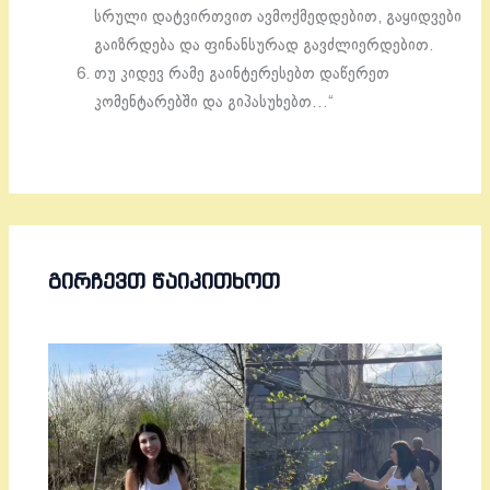
სრული დატვირთვით ავმოქმედდებით, გაყიდვები
გაიზრდება და ფინანსურად გავძლიერდებით.
თუ კიდევ რამე გაინტერესებთ დაწერეთ
კომენტარებში და გიპასუხებთ…“
ᲒᲘᲠᲩᲔᲕᲗ ᲬᲐᲘᲙᲘᲗᲮᲝᲗ