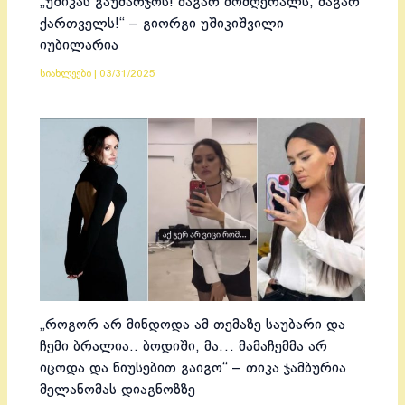
„უშიკას გაუმარჯოს! მაგარ მომღერალს, მაგარ
ქართველს!“ – გიორგი უშიკიშვილი
იუბილარია
სიახლეები
|
03/31/2025
„როგორ არ მინდოდა ამ თემაზე საუბარი და
ჩემი ბრალია.. ბოდიში, მა… მამაჩემმა არ
იცოდა და ნიუსებით გაიგო“ – თიკა ჯამბურია
მელანომას დიაგნოზზე