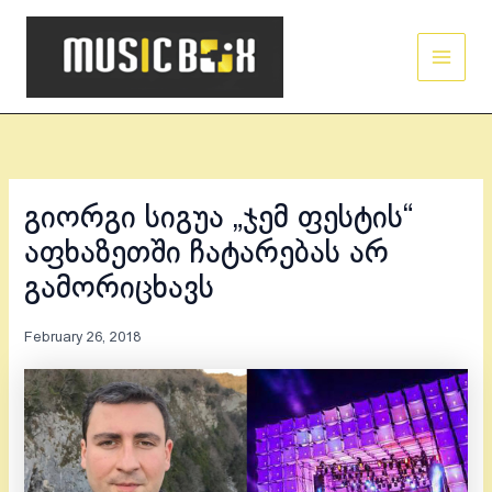
Skip
Main
to
Men
content
გიორგი სიგუა „ჯემ ფესტის“
აფხაზეთში ჩატარებას არ
გამორიცხავს
February 26, 2018