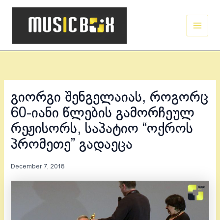
Skip
Main
to
Men
content
გიორგი შენგელაიას, როგორც
60-იანი წლების გამორჩეულ
რეჟისორს, საპატიო “ოქროს
პრომეთე” გადაეცა
December 7, 2018