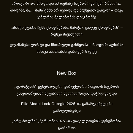
„როგორ არ მინდოდა ამ თემაზე საუბარი და ჩემი ბრალია..
ბოდიში, მა… მამაჩემმა არ იცოდა და ნიუსებით გაიგო“ – თიკა
ჯამბურია მელანომას დიაგნოზზე
„ახა­ლი ეტა­პია ჩემს ცხოვ­რე­ბა­ში, მარ­ტო, ცალ­კე ცხოვ­რე­ბის“ –
რუსკა მაყაშვილი
ულამაზესი ტორტი და მხიარული განწყობა – როგორ აღნიშნა
მანიკა ასათიანმა დაბადების დღე
New Box
„ფორტუნას“ გენერალური დირექტორი რადიოს სფეროს
განვითარებაში შეტანილი წვლილისთვის დაჯილდოვდა
Elite Model Look Georgia 2025-ის გამარჯვებულები
გამოვლინდნენ
„არტ ჰოლში“ „პერსონა 2025“-ის დაჯილდოების ცერემონია
გაიმართა