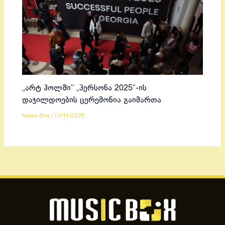
„არტ ჰოლში“ „პერსონა 2025“-ის
დაჯილდოების ცერემონია გაიმართა
News Box
|
12/11/2025