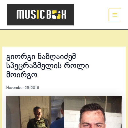
Skip
Main
to
Men
content
გიორგი ნაზღაიძემ
სპეცრაზმელის როლი
მოირგო
November 25, 2016