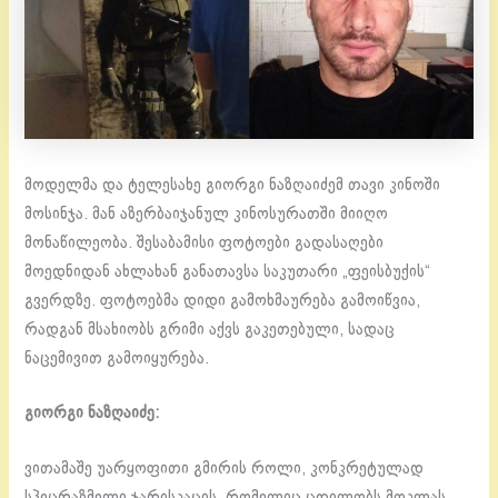
მოდელმა და ტელესახე გიორგი ნაზღაიძემ თავი კინოში
მოსინჯა. მან აზერბაიჯანულ კინოსურათში მიიღო
მონაწილეობა. შესაბამისი ფოტოები გადასაღები
მოედნიდან ახლახან განათავსა საკუთარი „ფეისბუქის“
გვერდზე. ფოტოებმა დიდი გამოხმაურება გამოიწვია,
რადგან მსახიობს გრიმი აქვს გაკეთებული, სადაც
ნაცემივით გამოიყურება.
გიორგი ნაზღაიძე:
ვითამაშე უარყოფითი გმირის როლი, კონკრეტულად
სპეცრაზმელი ჯარისკაცის, რომელიც ცდილობს მოკლას