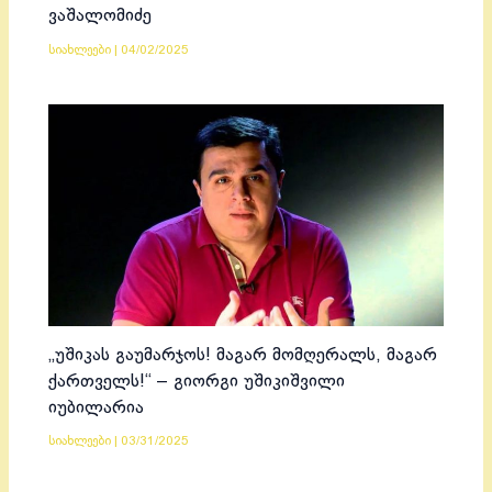
ვაშალომიძე
სიახლეები
|
04/02/2025
„უშიკას გაუმარჯოს! მაგარ მომღერალს, მაგარ
ქართველს!“ – გიორგი უშიკიშვილი
იუბილარია
სიახლეები
|
03/31/2025