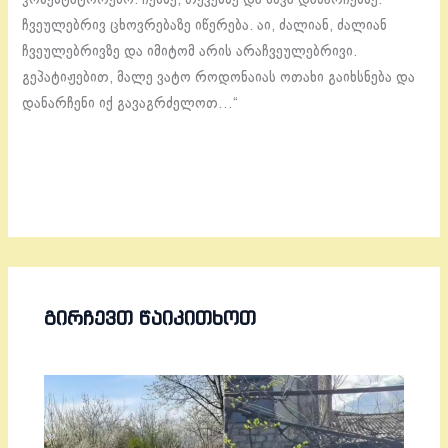
ჩვეულებრივ ცხოვრებაზე იწერება. აი, ძალიან, ძალიან
ჩვეულებრივზე და იმიტომ არის არაჩვეულებრივი.
გეპატიჟებით, მალე ვატო როდონაიას ოთახი გაიხსნება და
დანარჩენი იქ გავაგრძელოთ…“
ᲒᲘᲠᲩᲔᲕᲗ ᲬᲐᲘᲙᲘᲗᲮᲝᲗ