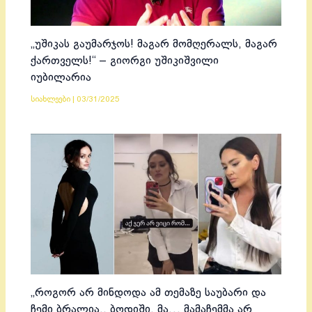
„უშიკას გაუმარჯოს! მაგარ მომღერალს, მაგარ
ქართველს!“ – გიორგი უშიკიშვილი
იუბილარია
სიახლეები
|
03/31/2025
„როგორ არ მინდოდა ამ თემაზე საუბარი და
ჩემი ბრალია.. ბოდიში, მა… მამაჩემმა არ