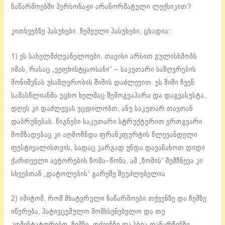
ნაწარმოებში პერსონაჟი არანორმატული ლექსიკით?
კითხვებზე პასუხები. ჩემეული პასუხები, ცხადია:
1) ეს სახელმძღვანელოები, თავისი არსით გულისხმობს
იმას, რასაც „ვეფხისტყაოსანი“ – საკუთარი საზღვრების
მონიშვნას უსაზღვრობის შიშის დაძლევით. ეს შიში ჩვენ
სამასწლიანმა უცხო ხელმაც შემოგვაპარა და დაგვასუსტა,
დღეს კი დაძლევას ვცდილობთ, ანუ საკუთარ თავთან
დაბრუნებას. წიგნები საკუთარი სტრუქტურით ერთგვარი
მომზადებაც კი აღმოჩნდა ფრანკფურტის წლევანდელი
ფესტივალისთვის, სადაც კარგად უნდა დავანახოთ დიდი
ქართველი ავტორების ზომა–წონა, ამ „ზომის“ შემჩნევა კი
სხვებთან „დატოლების“ გარეშე შეუძლებელია
2) იმიტომ, რომ მხატვრული ნაწარმოები თქვენზე და ჩემზე
იწერება, პატივცემულო მომხსენებელო და თუ
კომენტატორებო. ჩემზე, თქვენზე და სხვა დანარჩენზე.