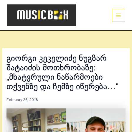
Skip
Main
to
Men
content
გიორგი კეკელიძე ნუგზარ
შატაიძის მოთხრობაზე:
„მხატვრული ნაწარმოები
თქვენზე და ჩემზე იწერება…“
February 26, 2018