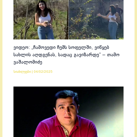
ვიდეო: „ჩამოვედი ჩემს სოფელში, ვიწყებ
სახლის აღდგენას, სადაც გავიზარდე“ – თამო
ვაშალომიძე
სიახლეები
|
04/02/2025