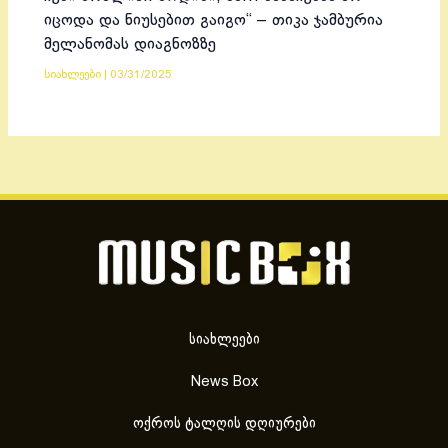
იცოდა და ნიუსებით გაიგო“ – თიკა ჯამბურია
მელანომას დიაგნოზზე
სიახლეები
|
03/31/2025
სიახლეები
News Box
ოქროს ტალღის დღიურები