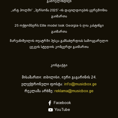
გამოვლინდნენ
„არტ ჰოლში“ „პერსონა 2025“-ის დაჯილდოების ცერემონია
გაიმართა
25 ოქტომბერს Elite model look Georgia-ს ღია კასტინგი
გაიმართა
მარჯანიშვილის თეატრში პუსკა გამსახურდიას სამოყვარულო
ცეკვის სტუდიის კონცერტი გაიმართა
კონტაქტი
მისამართი: თბილისი, იური გაგარინის 24.
ელექტრონული ფოსტა:
info@musicbox.ge
რეკლამა არხზე:
reklama@musicbox.ge
Facebook
YouTube