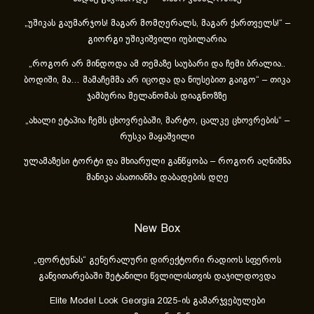
„უშიკას გაუმარჯოს! მაგარ მომღერალს, მაგარ ქართველს!“ –
გიორგი უშიკიშვილი იუბილარია
„როგორ არ მინდოდა ამ თემაზე საუბარი და ჩემი ბრალია..
ბოდიში, მა… მამაჩემმა არ იცოდა და ნიუსებით გაიგო“ – თიკა
ჯამბურია მელანომას დიაგნოზზე
„ახა­ლი ეტა­პია ჩემს ცხოვ­რე­ბა­ში, მარ­ტო, ცალ­კე ცხოვ­რე­ბის“ –
რუსკა მაყაშვილი
ულამაზესი ტორტი და მხიარული განწყობა – როგორ აღნიშნა
მანიკა ასათიანმა დაბადების დღე
New Box
„ფორტუნას“ გენერალური დირექტორი რადიოს სფეროს
განვითარებაში შეტანილი წვლილისთვის დაჯილდოვდა
Elite Model Look Georgia 2025-ის გამარჯვებულები