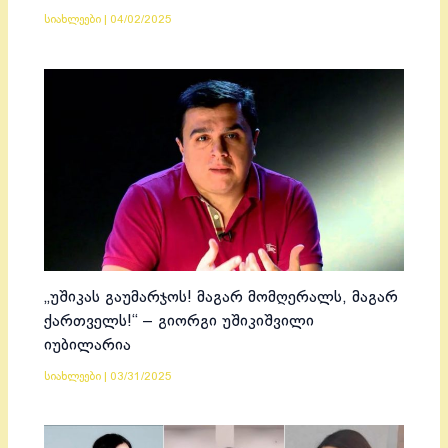
სიახლეები
|
04/02/2025
„უშიკას გაუმარჯოს! მაგარ მომღერალს, მაგარ
ქართველს!“ – გიორგი უშიკიშვილი
იუბილარია
სიახლეები
|
03/31/2025