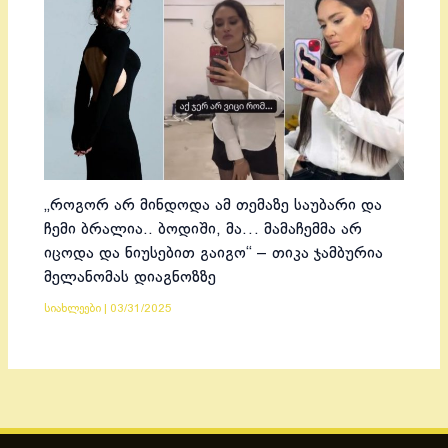
„როგორ არ მინდოდა ამ თემაზე საუბარი და
ჩემი ბრალია.. ბოდიში, მა… მამაჩემმა არ
იცოდა და ნიუსებით გაიგო“ – თიკა ჯამბურია
მელანომას დიაგნოზზე
სიახლეები
|
03/31/2025