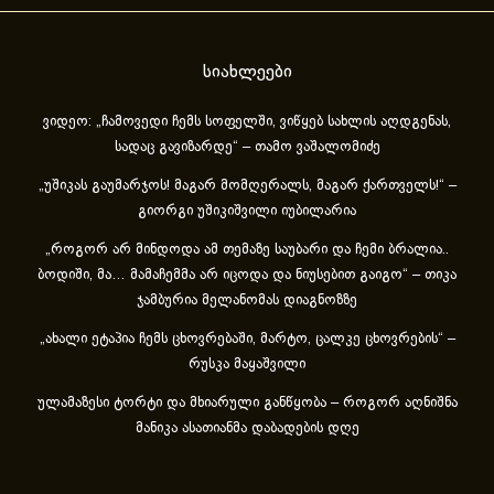
სიახლეები
ვიდეო: „ჩამოვედი ჩემს სოფელში, ვიწყებ სახლის აღდგენას,
სადაც გავიზარდე“ – თამო ვაშალომიძე
„უშიკას გაუმარჯოს! მაგარ მომღერალს, მაგარ ქართველს!“ –
გიორგი უშიკიშვილი იუბილარია
„როგორ არ მინდოდა ამ თემაზე საუბარი და ჩემი ბრალია..
ბოდიში, მა… მამაჩემმა არ იცოდა და ნიუსებით გაიგო“ – თიკა
ჯამბურია მელანომას დიაგნოზზე
„ახა­ლი ეტა­პია ჩემს ცხოვ­რე­ბა­ში, მარ­ტო, ცალ­კე ცხოვ­რე­ბის“ –
რუსკა მაყაშვილი
ულამაზესი ტორტი და მხიარული განწყობა – როგორ აღნიშნა
მანიკა ასათიანმა დაბადების დღე