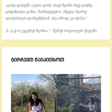
„ცოტა დახვეწა აკლია გიოს, თავი მგონი ისევ ცოტნე
ცოტაშვილი გონია, წარმატებებიი, იმედია მეორე
ლაივისთვის დაიხვეწებიან. ისე ორივე კაი ტიპია“
„ჩ. ც.დ-ს ვუყურებ მგონია“ – წერენ სოციალურ ქსელში
ᲒᲘᲠᲩᲔᲕᲗ ᲬᲐᲘᲙᲘᲗᲮᲝᲗ