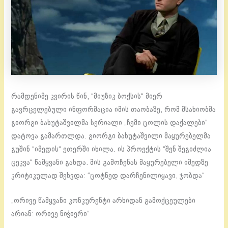
რამდენიმე კვირის წინ, “მიუზიკ ბოქსის“ მიერ
გავრცელებული ინფორმაცია იმის თაობაზე, რომ მსახიობმა
გიორგი ბახუტაშვილმა სერიალი „ჩემი ცოლის დაქალები“
დატოვა გამართლდა. გიორგი ბახუტაშვილი მაყურებელმა
გუშინ “იმედის“ ეთერში იხილა. ის პროექტის “შენ შეგიძლია
ცეკვა“ წამყვანი გახდა. მის გამოჩენას მაყურებელი იმედზე
კრიტიკულად შეხვდა: “ცოტნედ დარჩენილიყავი, ჯობდა“
„ორივე წამყვანი კონკურენტი არხიდან გამოქცეულები
არიან: ორივე ნიჭიერი“