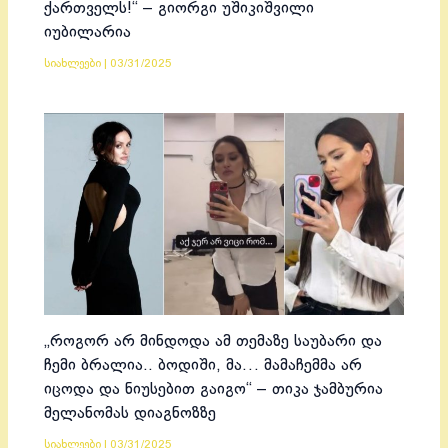
ქართველს!“ – გიორგი უშიკიშვილი
იუბილარია
სიახლეები
|
03/31/2025
„როგორ არ მინდოდა ამ თემაზე საუბარი და
ჩემი ბრალია.. ბოდიში, მა… მამაჩემმა არ
იცოდა და ნიუსებით გაიგო“ – თიკა ჯამბურია
მელანომას დიაგნოზზე
სიახლეები
|
03/31/2025