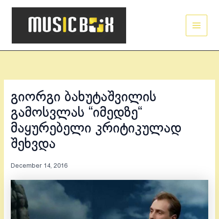
Skip
Main
to
Men
content
გიორგი ბახუტაშვილის
გამოსვლას “იმედზე“
მაყურებელი კრიტიკულად
შეხვდა
December 14, 2016