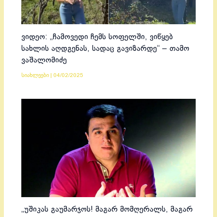
ვიდეო: „ჩამოვედი ჩემს სოფელში, ვიწყებ
სახლის აღდგენას, სადაც გავიზარდე“ – თამო
ვაშალომიძე
სიახლეები
|
04/02/2025
„უშიკას გაუმარჯოს! მაგარ მომღერალს, მაგარ