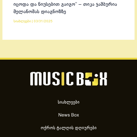
იცოდა და ნიუსებით გაიგო“ – თიკა ჯამბურია
მელანომას დიაგნოზზე
სიახლეები
|
03/31/2025
სიახლეები
News Box
ოქროს ტალღის დღიურები