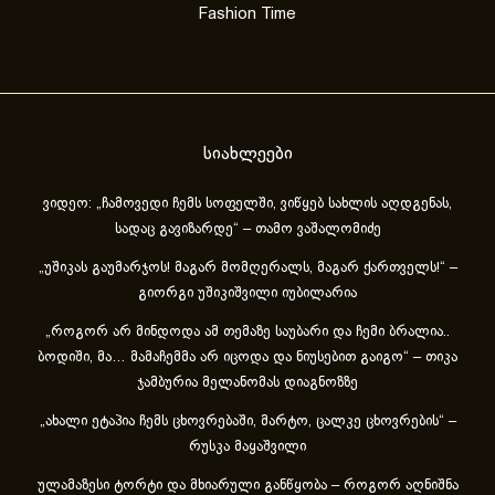
Fashion Time
სიახლეები
ვიდეო: „ჩამოვედი ჩემს სოფელში, ვიწყებ სახლის აღდგენას,
სადაც გავიზარდე“ – თამო ვაშალომიძე
„უშიკას გაუმარჯოს! მაგარ მომღერალს, მაგარ ქართველს!“ –
გიორგი უშიკიშვილი იუბილარია
„როგორ არ მინდოდა ამ თემაზე საუბარი და ჩემი ბრალია..
ბოდიში, მა… მამაჩემმა არ იცოდა და ნიუსებით გაიგო“ – თიკა
ჯამბურია მელანომას დიაგნოზზე
„ახა­ლი ეტა­პია ჩემს ცხოვ­რე­ბა­ში, მარ­ტო, ცალ­კე ცხოვ­რე­ბის“ –
რუსკა მაყაშვილი
ულამაზესი ტორტი და მხიარული განწყობა – როგორ აღნიშნა