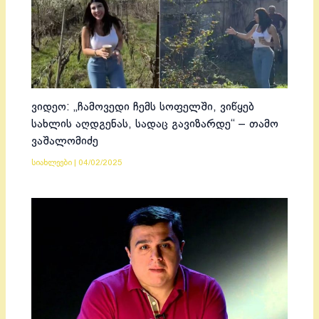
ვიდეო: „ჩამოვედი ჩემს სოფელში, ვიწყებ
სახლის აღდგენას, სადაც გავიზარდე“ – თამო
ვაშალომიძე
სიახლეები
|
04/02/2025