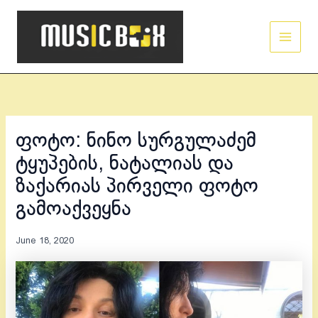
Skip
Main
to
Men
content
ფოტო: ნინო სურგულაძემ
ტყუპების, ნატალიას და
ზაქარიას პირველი ფოტო
გამოაქვეყნა
June 18, 2020