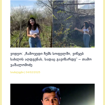
ვიდეო: „ჩამოვედი ჩემს სოფელში, ვიწყებ
სახლის აღდგენას, სადაც გავიზარდე“ – თამო
ვაშალომიძე
სიახლეები
|
04/02/2025