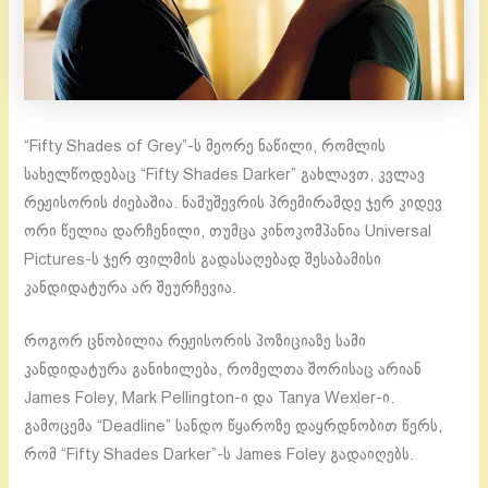
“Fifty Shades of Grey”-ს მეორე ნაწილი, რომლის
სახელწოდებაც “Fifty Shades Darker” გახლავთ, კვლავ
რეჟისორის ძიებაშია. ნამუშევრის პრემირამდე ჯერ კიდევ
ორი წელია დარჩენილი, თუმცა კინოკომპანია Universal
Pictures-ს ჯერ ფილმის გადასაღებად შესაბამისი
კანდიდატურა არ შეურჩევია.
როგორ ცნობილია რეჟისორის პოზიციაზე სამი
კანდიდატურა განიხილება, რომელთა შორისაც არიან
James Foley, Mark Pellington-ი და Tanya Wexler-ი.
გამოცემა “Deadline” სანდო წყაროზე დაყრდნობით წერს,
რომ “Fifty Shades Darker”-ს James Foley გადაიღებს.