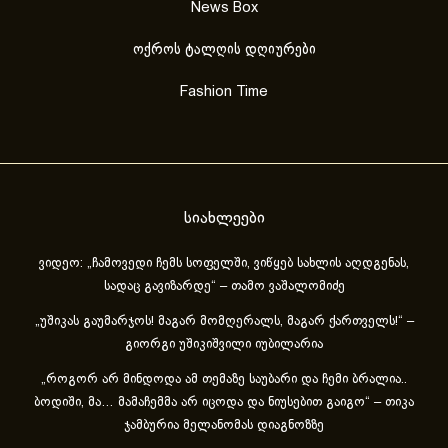
News Box
ოქროს ტალღის დღიურები
Fashion Time
სიახლეები
ვიდეო: „ჩამოვედი ჩემს სოფელში, ვიწყებ სახლის აღდგენას,
სადაც გავიზარდე“ – თამო ვაშალომიძე
„უშიკას გაუმარჯოს! მაგარ მომღერალს, მაგარ ქართველს!“ –
გიორგი უშიკიშვილი იუბილარია
„როგორ არ მინდოდა ამ თემაზე საუბარი და ჩემი ბრალია..
ბოდიში, მა… მამაჩემმა არ იცოდა და ნიუსებით გაიგო“ – თიკა
ჯამბურია მელანომას დიაგნოზზე