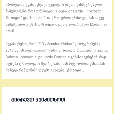
სწორედ ამ უკანასკნელს ეკუთვნის ისეთი გახმაურებული
ნამუშევრები როგორებიცაა: “House of Cards”, “Perfect
Stranger” და “Hannibal”-ის ერთ-ერთი ეპიზოდი. მას ასევე
ნამუშევარი აქვს პოპის დედოფლად აღიარებულ Madonna-
სთან.
შეგახსენებთ, რომ “Fifty Shades Darker” კინოეკრანებზე
2017 წლის თებერვალში გამოვა. მთავარ როლებს კი კვლავ
Dakota Johnson-ი და Jamie Dornan-ი განასახიერებენ. რაც
შეეხება ტრილოგიის მეორე ნაწილის რეჟისორის ვინაობას –
ეს სულ რამდენიმე დღეში გახდება ცნობილი…
ᲒᲘᲠᲩᲔᲕᲗ ᲬᲐᲘᲙᲘᲗᲮᲝᲗ