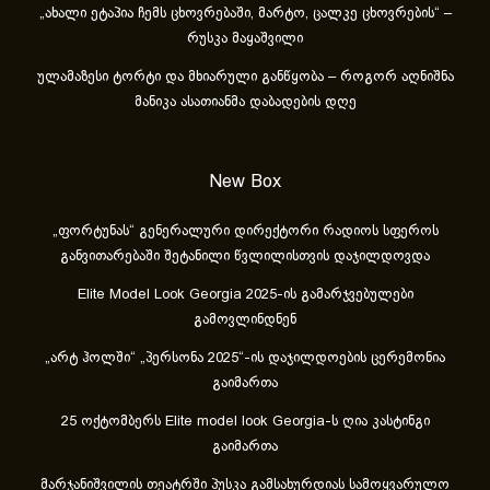
„ახა­ლი ეტა­პია ჩემს ცხოვ­რე­ბა­ში, მარ­ტო, ცალ­კე ცხოვ­რე­ბის“ –
რუსკა მაყაშვილი
ულამაზესი ტორტი და მხიარული განწყობა – როგორ აღნიშნა
მანიკა ასათიანმა დაბადების დღე
New Box
„ფორტუნას“ გენერალური დირექტორი რადიოს სფეროს
განვითარებაში შეტანილი წვლილისთვის დაჯილდოვდა
Elite Model Look Georgia 2025-ის გამარჯვებულები
გამოვლინდნენ
„არტ ჰოლში“ „პერსონა 2025“-ის დაჯილდოების ცერემონია
გაიმართა
25 ოქტომბერს Elite model look Georgia-ს ღია კასტინგი
გაიმართა
მარჯანიშვილის თეატრში პუსკა გამსახურდიას სამოყვარულო