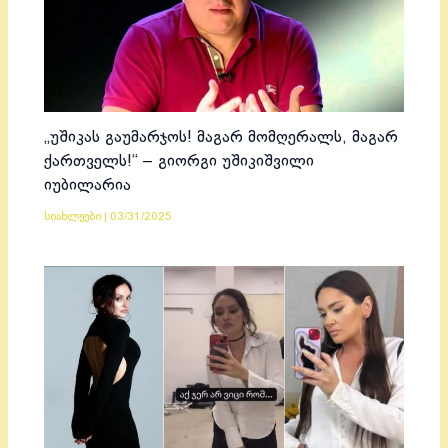
„უშიკას გაუმარჯოს! მაგარ მომღერალს, მაგარ
ქართველს!“ – გიორგი უშიკიშვილი
იუბილარია
სიახლეები
|
03/31/2025