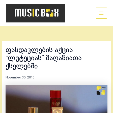
Skip
Main
to
Men
content
ფასდაკლების აქცია
“ლუტეციას” მაღაზიათა
ქსელებში
November 30, 2018