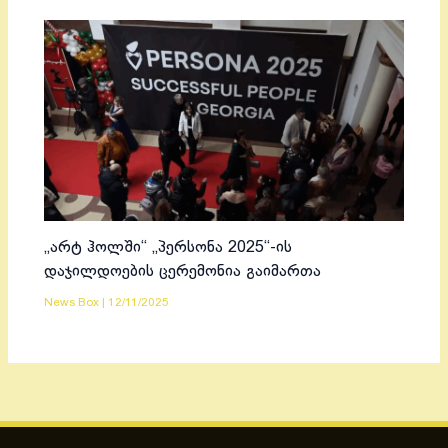
„არტ ჰოლში“ „პერსონა 2025“-ის
დაჯილდოების ცერემონია გაიმართა
News Box
|
12/11/2025