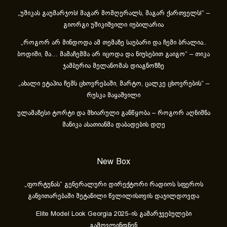
„უშიკას გაუმარჯოს! მაგარ მომღერალს, მაგარ ქართველს!“ –
გიორგი უშიკიშვილი იუბილარია
„როგორ არ მინდოდა ამ თემაზე საუბარი და ჩემი ბრალია..
ბოდიში, მა… მამაჩემმა არ იცოდა და ნიუსებით გაიგო“ – თიკა
ჯამბურია მელანომას დიაგნოზზე
„ახა­ლი ეტა­პია ჩემს ცხოვ­რე­ბა­ში, მარ­ტო, ცალ­კე ცხოვ­რე­ბის“ –
რუსკა მაყაშვილი
ულამაზესი ტორტი და მხიარული განწყობა – როგორ აღნიშნა
მანიკა ასათიანმა დაბადების დღე
New Box
„ფორტუნას“ გენერალური დირექტორი რადიოს სფეროს
განვითარებაში შეტანილი წვლილისთვის დაჯილდოვდა
Elite Model Look Georgia 2025-ის გამარჯვებულები
გამოვლინდნენ