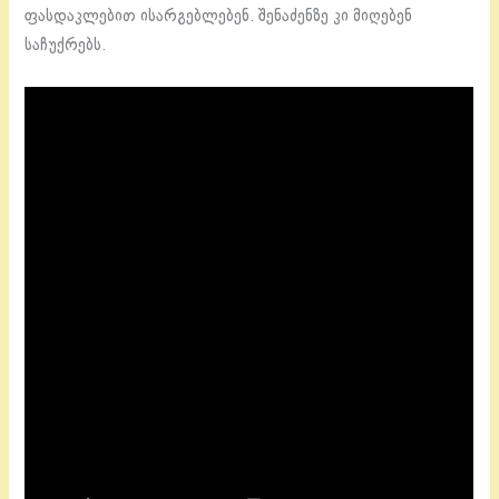
ფასდაკლებით ისარგებლებენ. შენაძენზე კი მიღებენ
საჩუქრებს.