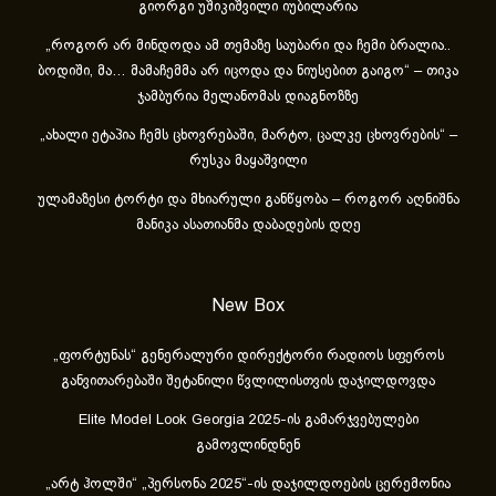
გიორგი უშიკიშვილი იუბილარია
„როგორ არ მინდოდა ამ თემაზე საუბარი და ჩემი ბრალია..
ბოდიში, მა… მამაჩემმა არ იცოდა და ნიუსებით გაიგო“ – თიკა
ჯამბურია მელანომას დიაგნოზზე
„ახა­ლი ეტა­პია ჩემს ცხოვ­რე­ბა­ში, მარ­ტო, ცალ­კე ცხოვ­რე­ბის“ –
რუსკა მაყაშვილი
ულამაზესი ტორტი და მხიარული განწყობა – როგორ აღნიშნა
მანიკა ასათიანმა დაბადების დღე
New Box
„ფორტუნას“ გენერალური დირექტორი რადიოს სფეროს
განვითარებაში შეტანილი წვლილისთვის დაჯილდოვდა
Elite Model Look Georgia 2025-ის გამარჯვებულები
გამოვლინდნენ
„არტ ჰოლში“ „პერსონა 2025“-ის დაჯილდოების ცერემონია