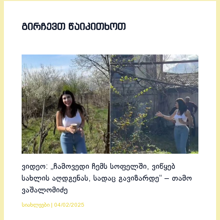
ᲒᲘᲠᲩᲔᲕᲗ ᲬᲐᲘᲙᲘᲗᲮᲝᲗ
ვიდეო: „ჩამოვედი ჩემს სოფელში, ვიწყებ
სახლის აღდგენას, სადაც გავიზარდე“ – თამო
ვაშალომიძე
სიახლეები
|
04/02/2025