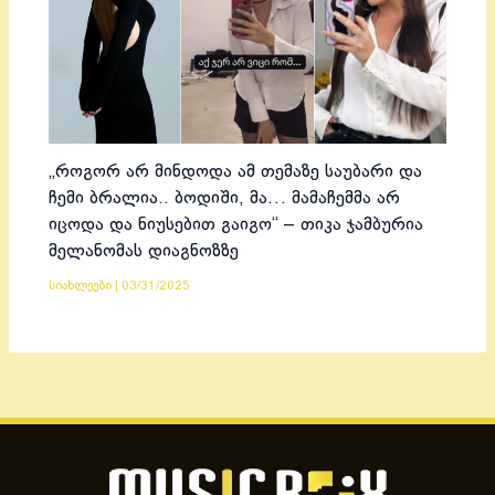
„როგორ არ მინდოდა ამ თემაზე საუბარი და
ჩემი ბრალია.. ბოდიში, მა… მამაჩემმა არ
იცოდა და ნიუსებით გაიგო“ – თიკა ჯამბურია
მელანომას დიაგნოზზე
სიახლეები
|
03/31/2025