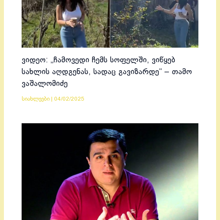
ვიდეო: „ჩამოვედი ჩემს სოფელში, ვიწყებ
სახლის აღდგენას, სადაც გავიზარდე“ – თამო
ვაშალომიძე
სიახლეები
|
04/02/2025