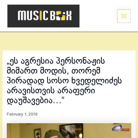
Skip
Main
to
Men
content
„ეს აგრესია პერსონაჟის
მიმართ მოდის, თორემ
პირადად სოსო ხვედელიძეს
არავისთვის არაფერი
დაუშავებია…“
February 1, 2019