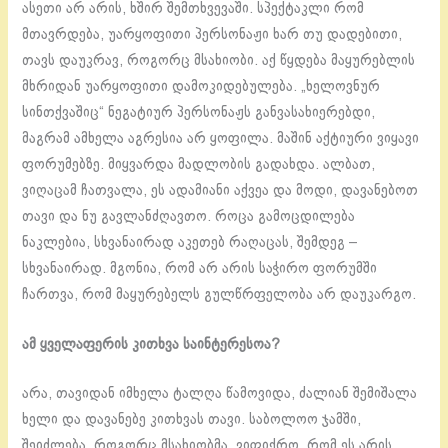
ასეთი არ არის, ხშირ შემთხვევაში. სპექტაკლი რომ
მთავრდება, უარყოფითი პერსონაჟი ხარ თუ დადებითი,
თავს დაუკრავ, როგორც მსახიობი. აქ წყდება მაყურებლის
მხრიდან უარყოფითი დამოკიდებულება. „ხელოვნურ
სინთქვაშიც“ ნეგატიურ პერსონაჟს განვასახიერებდი,
მაგრამ ამხელა აგრესია არ ყოფილა. მაშინ აქტიური ვიყავი
ფორუმებზე. მიყვარდა მადლობის გადახდა. ალბათ,
ვიღაცამ ჩათვალა, ეს ადამიანი აქვეა და მოდი, დავანებოთ
თავი და ნუ გავლანძღავთო. როცა გამოცდილება
ნაკლებია, სხვანაირად აკეთებ რაღაცას, შემდეგ –
სხვანაირად. მგონია, რომ არ არის საჭირო ფორუმში
ჩართვა, რომ მაყურებელს გულწრფელობა არ დაუკარგო.
ამ ყველაფერის კითხვა საინტერესოა?
არა, თავიდან იმხელა ტალღა წამოვიდა, ძალიან შემიშალა
ხელი და დავანებე კითხვას თავი. საბოლოო ჯამში,
შეიძლება, როგორც მსახიობმა, ვიფიქრო, რომ ეს არის