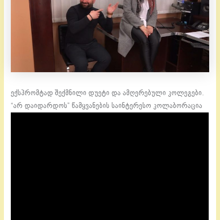
ექსპრომტად შექმნილი დუეტი და ამღერებული კოლეგები.
“არ დაიდარდოს” წამყვანების საინტერესო კოლაბორაცია