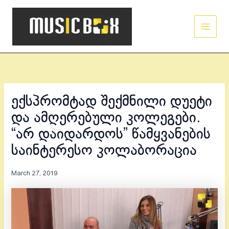
Skip
Main
to
Men
content
ექსპრომტად შექმნილი დუეტი
და ამღერებული კოლეგები.
“არ დაიდარდოს” წამყვანების
საინტერესო კოლაბორაცია
March 27, 2019