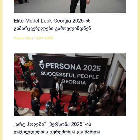
Elite Model Look Georgia 2025-ის
გამარჯვებულები გამოვლინდნენ
News Box
|
12/22/2025
„არტ ჰოლში“ „პერსონა 2025“-ის
დაჯილდოების ცერემონია გაიმართა