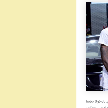
ნინი შერმა