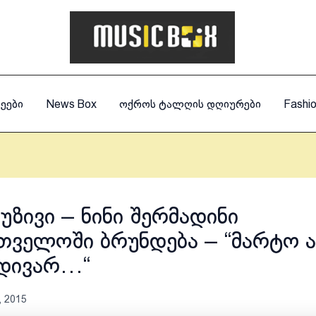
ეები
News Box
ოქროს ტალღის დღიურები
Fashi
უზივი – ნინი შერმადინი
თველოში ბრუნდება – “მარტო 
ვდივარ…“
, 2015