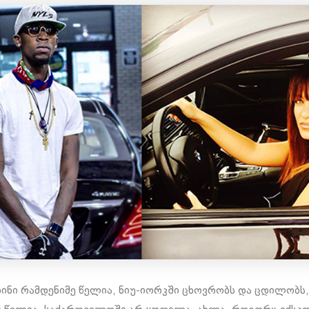
დინი რამდენიმე წელია, ნიუ-იორკში ცხოვრობს და ცდილობს,