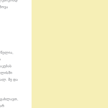
კლუზიურად
მოვა
 წელია,
თ
აკებას
ილისში
ალ. მე და
 გახლავთ,
 არ