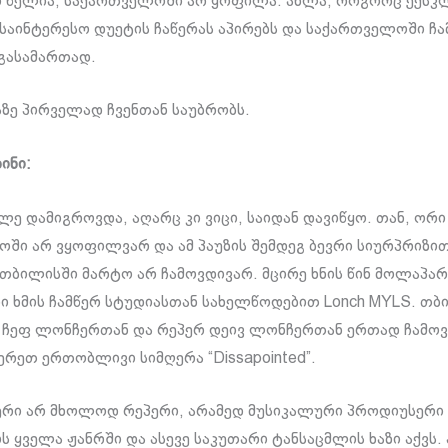
ი წელია, საქართველოში არ ყოფილა. ახლა, როგორც ექს
 საინტერესო დუეტის ჩაწერას აპირებს და საქართველოში ჩა
გასამართად.
მაზე პირველად ჩვენთან საუბრობს.
ინი:
ლე დამიგროვდა, აღარც კი ვიცი, საიდან დავიწყო. თან, ორი
ში არ ვყოფილვარ და ამ პაუზის შემდეგ ბევრი სიურპრიზი
 თბილისში მარტო არ ჩამოვდივარ. მცირე ხნის წინ მოლაპარ
ი ხმის ჩამწერ სტუდიასთან სახელწოდებით Lonch MYLS. თბ
ჩეფ ლონჩერთან და რეპერ დეივ ლონჩერთან ერთად ჩამოვ
წერეთ ერთობლივი სიმღერა “Dissapointed”.
რი არ მხოლოდ რეპერი, არამედ მუსიკალური პროდიუსერი
ის ყველა ჟანრში და ასევე საკუთარი ტანსაცმლის ხაზი აქვს.