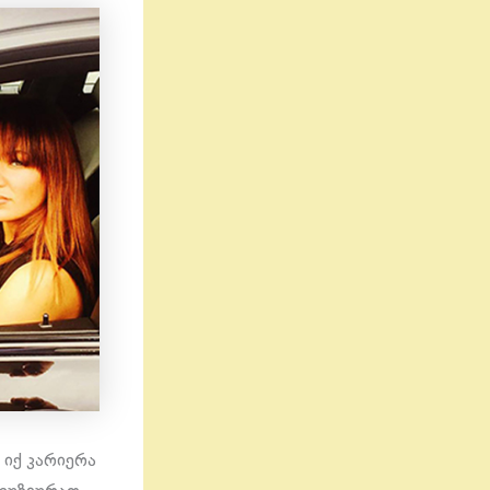
 იქ კარიერა