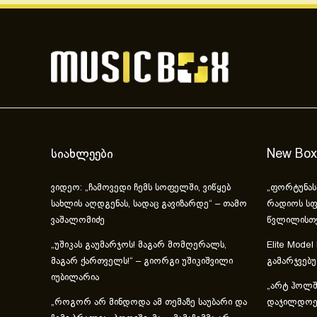
სიახლეები
New Box
ვიდეო: „ჩამოვედი ჩემს სოფელში, ვიწყებ
„ფორტუნას
სახლის აღდგენას, სადაც გავიზარდე“ – თამო
რადიოს სფ
ვაშალომიძე
წვლილისთ
„უშიკას გაუმარჯოს! მაგარ მომღერალს,
Elite Model
მაგარ ქართველს!“ – გიორგი უშიკიშვილი
გამარჯვებ
იუბილარია
„არტ ჰოლში
„როგორ არ მინდოდა ამ თემაზე საუბარი და
დაჯილდოებ