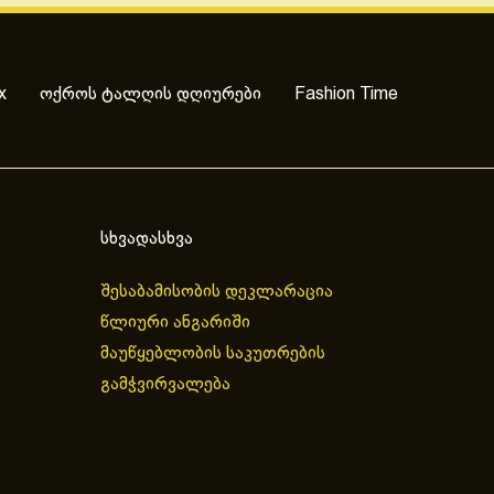
x
ოქროს ტალღის დღიურები
Fashion Time
სხვადასხვა
შესაბამისობის დეკლარაცია
წლიური ანგარიში
მაუწყებლობის საკუთრების
გამჭვირვალება