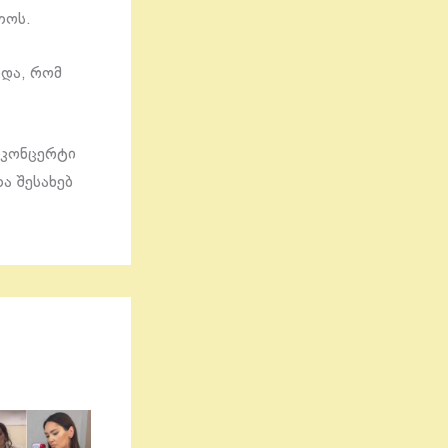
თოს.
რდა, რომ
 კონცერტი
ა შესახებ