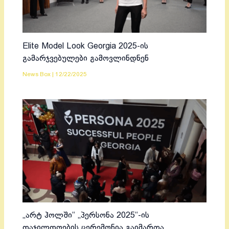
Elite Model Look Georgia 2025-ის
გამარჯვებულები გამოვლინდნენ
News Box
|
12/22/2025
„არტ ჰოლში“ „პერსონა 2025“-ის
დაჯილდოების ცერემონია გაიმართა