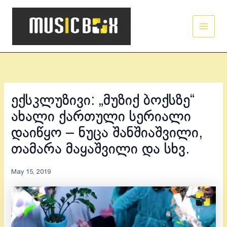
Skip
Main
to
Men
content
ექსკლუზივი: „მუზიქ ბოქსზე“
ახალი ქართული სერიალი
დაიწყო – ნუცა შანშიაშვილი,
თამარა მაყაშვილი და სხვ.
May 15, 2019