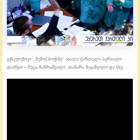
ექსკლუზივი: „მუზიქ ბოქსზე“ ახალი ქართული სერიალი
დაიწყო – ნუცა შანშიაშვილი, თამარა მაყაშვილი და სხვ.