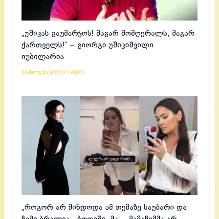
„უშიკას გაუმარჯოს! მაგარ მომღერალს, მაგარ
ქართველს!“ – გიორგი უშიკიშვილი
იუბილარია
სიახლეები
|
03/31/2025
„როგორ არ მინდოდა ამ თემაზე საუბარი და