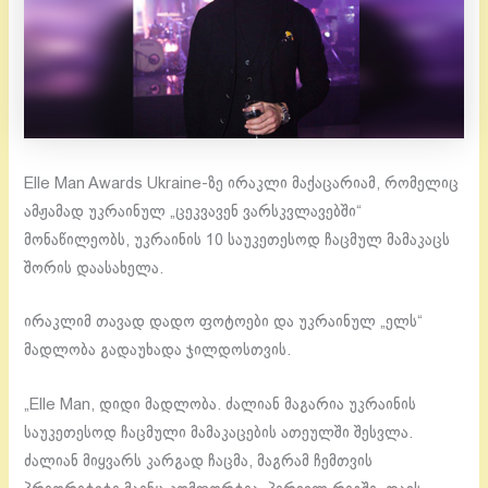
Elle Man Awards Ukraine-ზე ირაკლი მაქაცარიამ, რომელიც
ამჟამად უკრაინულ „ცეკვავენ ვარსკვლავებში“
მონაწილეობს, უკრაინის 10 საუკეთესოდ ჩაცმულ მამაკაცს
შორის დაასახელა.
ირაკლიმ თავად დადო ფოტოები და უკრაინულ „ელს“
მადლობა გადაუხადა ჯილდოსთვის.
„Elle Man, დიდი მადლობა. ძალიან მაგარია უკრაინის
საუკეთესოდ ჩაცმული მამაკაცების ათეულში შესვლა.
ძალიან მიყვარს კარგად ჩაცმა, მაგრამ ჩემთვის