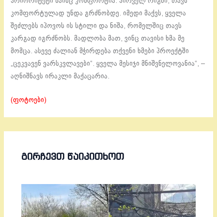
პრიორიტეტი მაინც კომფორტია. პირველ რიგში, თავს
კომფორტულად უნდა გრძნობდე. იმედი მაქვს, ყველა
შეძლებს იპოვოს ის სტილი და ნიშა, რომელშიც თავს
კარგად იგრძნობს. მადლობა მათ, ვინც თავისი ხმა მე
მომცა. ასევე ძალიან მჭირდება თქვენი ხმები პროექტში
„ცეკვავენ ვარსკვლავები“. ყველა მესიჯი მნიშვნელოვანია“, –
აღნიშნავს ირაკლი მაქაცარია.
(ფოტოები)
ᲒᲘᲠᲩᲔᲕᲗ ᲬᲐᲘᲙᲘᲗᲮᲝᲗ