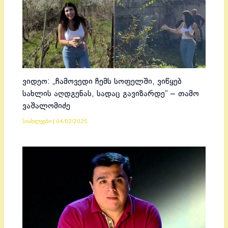
ვიდეო: „ჩამოვედი ჩემს სოფელში, ვიწყებ
სახლის აღდგენას, სადაც გავიზარდე“ – თამო
ვაშალომიძე
სიახლეები
|
04/02/2025