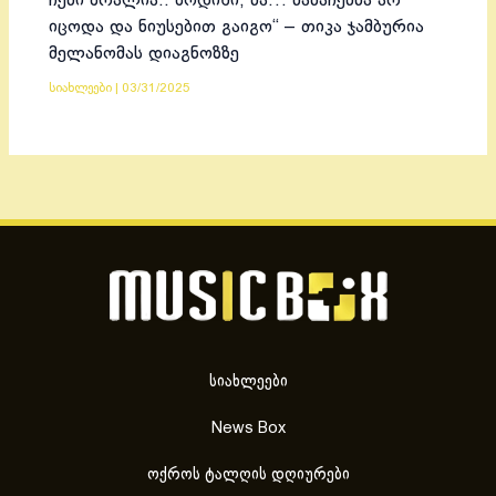
ჩემი ბრალია.. ბოდიში, მა… მამაჩემმა არ
იცოდა და ნიუსებით გაიგო“ – თიკა ჯამბურია
მელანომას დიაგნოზზე
სიახლეები
|
03/31/2025
სიახლეები
News Box
ოქროს ტალღის დღიურები