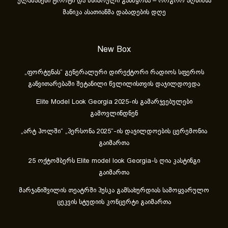
ულამაზესი ტორტი და მხიარული განწყობა – როგორ აღნიშნა
მანიკა ასათიანმა დაბადების დღე
New Box
„ფორტუნას“ გენერალური დირექტორი რადიოს სფეროს
განვითარებაში შეტანილი წვლილისთვის დაჯილდოვდა
Elite Model Look Georgia 2025-ის გამარჯვებულები
გამოვლინდნენ
„არტ ჰოლში“ „პერსონა 2025“-ის დაჯილდოების ცერემონია
გაიმართა
25 ოქტომბერს Elite model look Georgia-ს ღია კასტინგი
გაიმართა
მარჯანიშვილის თეატრში პუსკა გამსახურდიას სამოყვარულო
ცეკვის სტუდიის კონცერტი გაიმართა