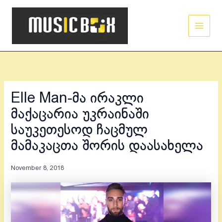
Skip
Main
to
Men
content
Elle Man-მა ირაკლი
მაქაცარია უკრაინაში
საუკეთესოდ ჩაცმულ
მამაკაცთა შორის დაასახელა
November 8, 2018