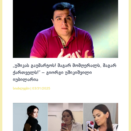
„უშიკას გაუმარჯოს! მაგარ მომღერალს, მაგარ
ქართველს!“ – გიორგი უშიკიშვილი
იუბილარია
სიახლეები
|
03/31/2025