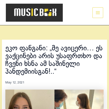
Skip
Main
to
Men
content
ეკო ფანგანი: „მე ავიცერი… ეს
ვაქცინები არის უსაფრთხო და
ჩვენი ხსნა ამ საშინელი
პანდემიისგან!..“
May 12, 2021