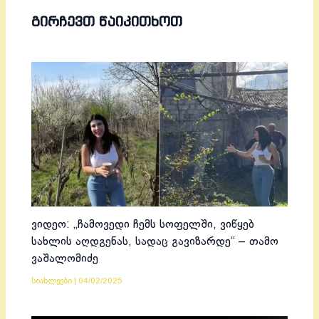
ᲒᲘᲠᲩᲔᲕᲗ ᲬᲐᲘᲙᲘᲗᲮᲝᲗ
ვიდეო: „ჩამოვედი ჩემს სოფელში, ვიწყებ
სახლის აღდგენას, სადაც გავიზარდე“ – თამო
ვაშალომიძე
სიახლეები
|
04/02/2025