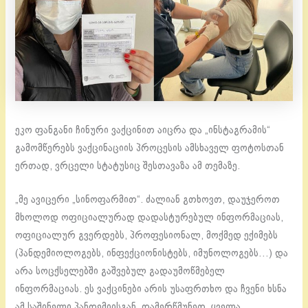
ეკო ფანგანი ჩინური ვაქცინით აიცრა და „ინსტაგრამის“
გამომწერებს ვაქცინაციის პროცესის ამსხაველ ფოტოსთან
ერთად, ვრცელი სტატუსიც შესთავაზა ამ თემაზე.
„მე ავიცერი „სინოფარმით“. ძალიან გთხოვთ, დაუჯეროთ
მხოლოდ ოფიციალურად დადასტურებულ ინფორმაციას,
ოფიციალურ გვერდებს, პროფესიონალ, მოქმედ ექიმებს
(პანდემიოლოგებს, ინფექციონისტებს, იმუნოლოგებს…) და
არა სოცქსელებში გაშვებულ გადაუმოწმებელ
ინფორმაციას. ეს ვაქცინები არის უსაფრთხო და ჩვენი ხსნა
ამ საშინელი პანდემიისგან. დამერწმუნეთ, ყველა