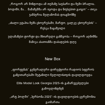
„როგორ არ მინდოდა ამ თემაზე საუბარი და ჩემი ბრალია..
ბოდიში, მა… მამაჩემმა არ იცოდა და ნიუსებით გაიგო“ – თიკა
ჯამბურია მელანომას დიაგნოზზე
„ახა­ლი ეტა­პია ჩემს ცხოვ­რე­ბა­ში, მარ­ტო, ცალ­კე ცხოვ­რე­ბის“ –
რუსკა მაყაშვილი
ულამაზესი ტორტი და მხიარული განწყობა – როგორ აღნიშნა
მანიკა ასათიანმა დაბადების დღე
New Box
„ფორტუნას“ გენერალური დირექტორი რადიოს სფეროს
განვითარებაში შეტანილი წვლილისთვის დაჯილდოვდა
Elite Model Look Georgia 2025-ის გამარჯვებულები
გამოვლინდნენ
„არტ ჰოლში“ „პერსონა 2025“-ის დაჯილდოების ცერემონია
გაიმართა