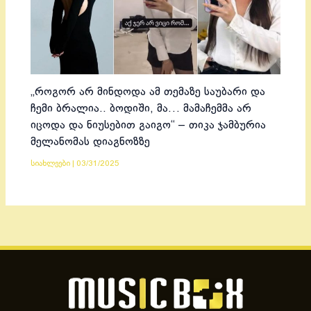
„როგორ არ მინდოდა ამ თემაზე საუბარი და
ჩემი ბრალია.. ბოდიში, მა… მამაჩემმა არ
იცოდა და ნიუსებით გაიგო“ – თიკა ჯამბურია
მელანომას დიაგნოზზე
სიახლეები
|
03/31/2025