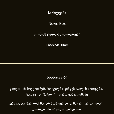
სიახლეები
News Box
ოქროს ტალღის დღიურები
Fashion Time
სიახლეები
ვიდეო: „ჩამოვედი ჩემს სოფელში, ვიწყებ სახლის აღდგენას,
სადაც გავიზარდე“ – თამო ვაშალომიძე
„უშიკას გაუმარჯოს! მაგარ მომღერალს, მაგარ ქართველს!“ –
გიორგი უშიკიშვილი იუბილარია