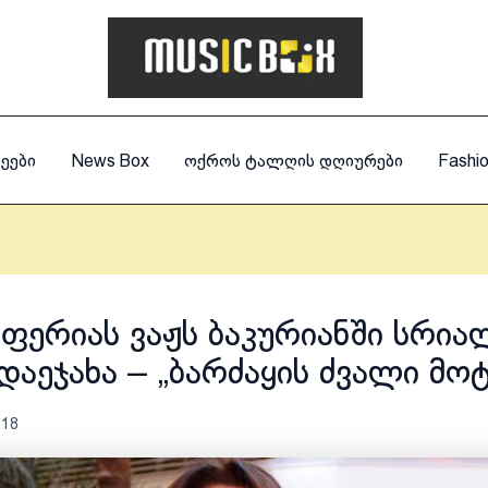
ეები
News Box
ოქროს ტალღის დღიურები
Fashi
ოფერიას ვაჟს ბაკურიანში სრია
დაეჯახა – „ბარძაყის ძვალი მო
018