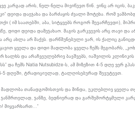
ვე კარგად არის, ნელ-ნელა მივიწევთ წინ. ვინც არ იცის, ბა
კი“ დეიდა დაეჯახა და ბარძაყის ძვალი მოტეხა. რომ ვამბობ
თქი ( იმ საათებში, აბა, სიტყვებს როგორ შევარჩევდი), მიპ
წე, დიდი დეიდა დამეჯახაო. მაგის გარკვევის არც თავი და ა
ა არც ახლა არ მაქვს. დარწმუნებული ვარ, ის ქალიც განიცდ
იყავით ყველა და დიდი მადლობა ყველა ჩემს მეგობარს, „კოხ
რ ხალხს და არაჩვეულებრივ ბავშვებს, იაშვილის კლინიკის
ქსს“ და ჩემს Natia Nutsubidze-ს, ამ მიზეზით 4-5 დღე ვერ გპ
 4-5 დღეში, ტრადიციულად, ტალღისებურად შევუტევთ.
 მადლობა თანადგომისთვის და მინდა, უკლებლივ ყველა თქ
 ჯანმრთელად, ჯანზე, ბედნიერად და გარშემორტყმული კარ
თ! მიყვარხართ…“