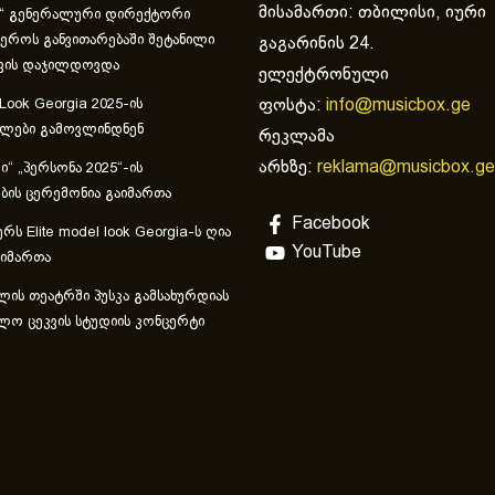
მისამართი: თბილისი, იური
“ გენერალური დირექტორი
ეროს განვითარებაში შეტანილი
გაგარინის 24.
ვის დაჯილდოვდა
ელექტრონული
ფოსტა:
info@musicbox.ge
 Look Georgia 2025-ის
ულები გამოვლინდნენ
რეკლამა
არხზე:
reklama@musicbox.ge
“ „პერსონა 2025“-ის
ის ცერემონია გაიმართა
Facebook
რს Elite model look Georgia-ს ღია
YouTube
აიმართა
ლის თეატრში პუსკა გამსახურდიას
ლო ცეკვის სტუდიის კონცერტი