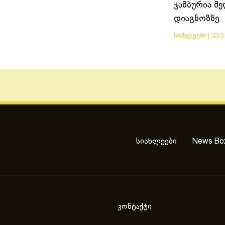
ჯამბურია მ
დიაგნოზზე
სიახლეები
|
03/3
სიახლეები
News Bo
კონტაქტი