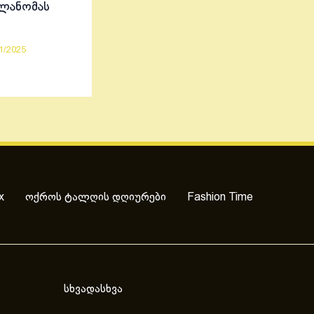
ელანომას
1/2025
x
ოქროს ტალღის დღიურები
Fashion Time
სხვადასხვა