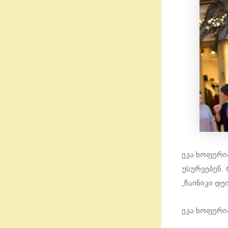
ეკა ხოფერი
უსურვებენ.
„ჩაინიკი დ
ეკა ხოფერი