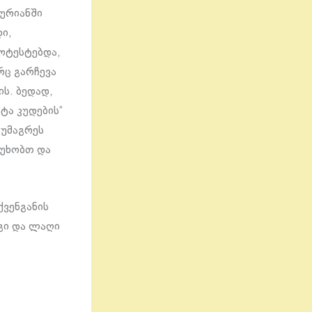
კურიანში
დი,
როტესტებდა,
რც გარჩევა
ის. ბედად,
ტა კუდების“
 უმაგრეს
ასუხობთ და
ვენგანის
გი და ლაღი