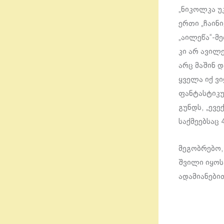
„ნიკოლკა უკ
ერთი „ჩაინი
„აილეწა“-მე
კი არ ავილე
არც მაშინ დ
ყველა იქ ვ
ფანტასტიკუ
გუნდს, „ევე
საქმეებსაც
მეგობრებო,
შვილი იყოს
ადამიანები