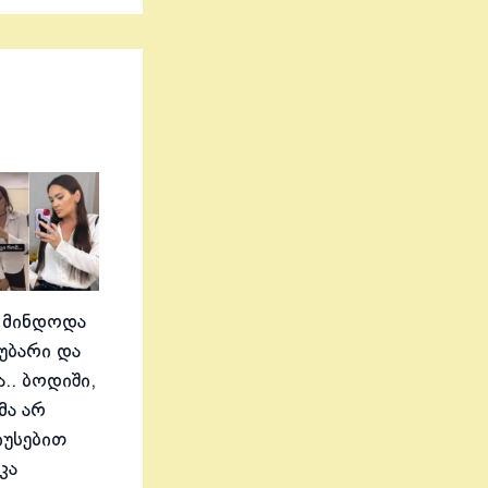
 მინდოდა
აუბარი და
.. ბოდიში,
მა არ
იუსებით
კა