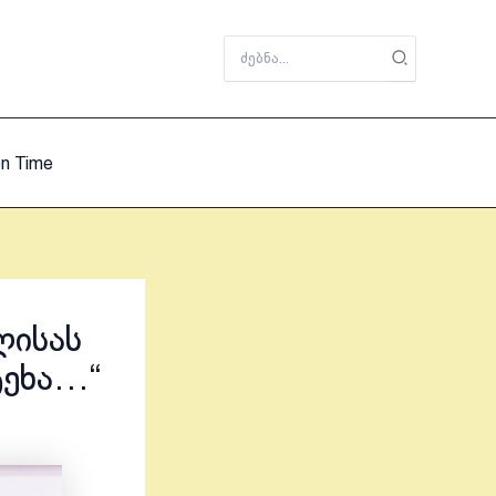
Search
for:
on Time
ლისას
ტეხა…“